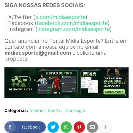
SIGA NOSSAS REDES SOCIAIS:
- X/Twitter (
x.com/midiaesporte
)
- Facebook (
facebook.com/midiaesporte
)
- Instagram (
instagram.com/midiaesporte
)
Quer anunciar no Portal Mídia Esporte? Entre em
contato com a nossa equipe no email
midiaesporte@gmail.com
e solicite uma
proposta.
Categorias:
Internet
Sportv
Tecnologia
Facebook