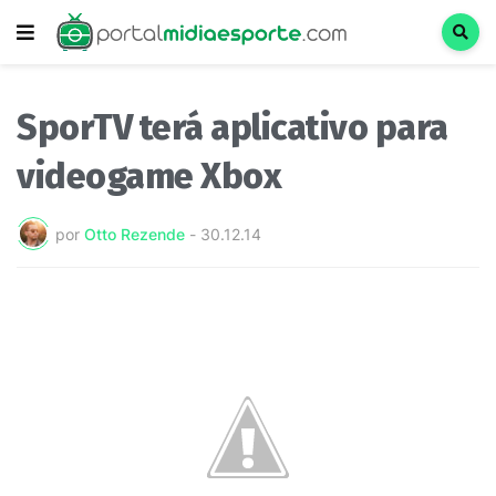
SporTV terá aplicativo para
videogame Xbox
por
Otto Rezende
-
30.12.14