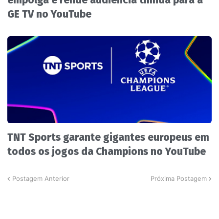
empolga e rende audiência tímida para a
GE TV no YouTube
TNT Sports garante gigantes europeus em
todos os jogos da Champions no YouTube
Postagem Anterior
Próxima Postagem