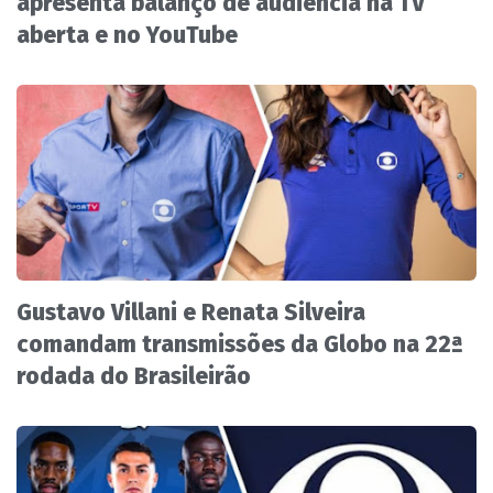
apresenta balanço de audiência na TV
aberta e no YouTube
Gustavo Villani e Renata Silveira
comandam transmissões da Globo na 22ª
rodada do Brasileirão