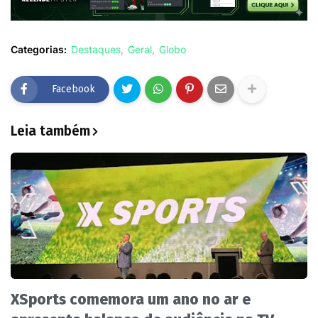
Categorias:
Destaques
Geral
Globo
Facebook
Leia também
XSports comemora um ano no ar e