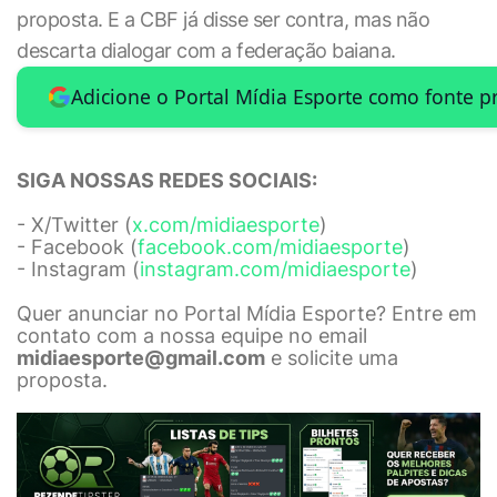
proposta. E a CBF já disse ser contra, mas não
descarta dialogar com a federação baiana.
Adicione o Portal Mídia Esporte como fonte p
SIGA NOSSAS REDES SOCIAIS:
- X/Twitter (
x.com/midiaesporte
)
- Facebook (
facebook.com/midiaesporte
)
- Instagram (
instagram.com/midiaesporte
)
Quer anunciar no Portal Mídia Esporte? Entre em
contato com a nossa equipe no email
midiaesporte@gmail.com
e solicite uma
proposta.