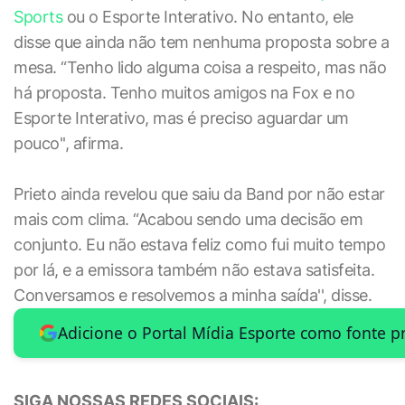
Sports
ou o Esporte Interativo. No entanto, ele
disse que ainda não tem nenhuma proposta sobre a
mesa. “Tenho lido alguma coisa a respeito, mas não
há proposta. Tenho muitos amigos na Fox e no
Esporte Interativo, mas é preciso aguardar um
pouco'', afirma.
Prieto ainda revelou que saiu da Band por não estar
mais com clima. “Acabou sendo uma decisão em
conjunto. Eu não estava feliz como fui muito tempo
por lá, e a emissora também não estava satisfeita.
Conversamos e resolvemos a minha saída'', disse.
Adicione o Portal Mídia Esporte como fonte p
SIGA NOSSAS REDES SOCIAIS: