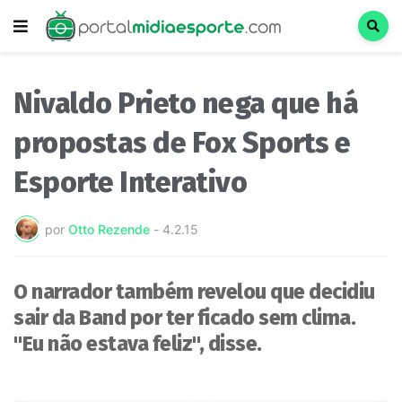
Nivaldo Prieto nega que há
propostas de Fox Sports e
Esporte Interativo
por
Otto Rezende
-
4.2.15
O narrador também revelou que decidiu
sair da Band por ter ficado sem clima.
"Eu não estava feliz", disse.