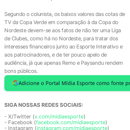
Segundo o colunista, os baixos valores das cotas de
TV da Copa Verde em comparação à da Copa do
Nordeste devem-se aos fatos de não ter uma Liga
de Clubes, como há no Nordeste, para tratar dos
interesses financeiros junto ao Esporte Interativo e
aos patrocinadores, e de ter pouco apelo de
audiência, já que apenas Remo e Paysandu rendem
bons públicos.
Adicione o Portal Mídia Esporte como fonte p
SIGA NOSSAS REDES SOCIAIS:
- X/Twitter (
x.com/midiaesporte
)
- Facebook (
facebook.com/midiaesporte
)
- Instagram (
instagram.com/midiaesporte
)