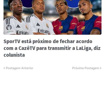
SporTV está próximo de fechar acordo
com a CazéTV para transmitir a LaLiga, diz
colunista
Postagem Anterior
Próxima Postagem