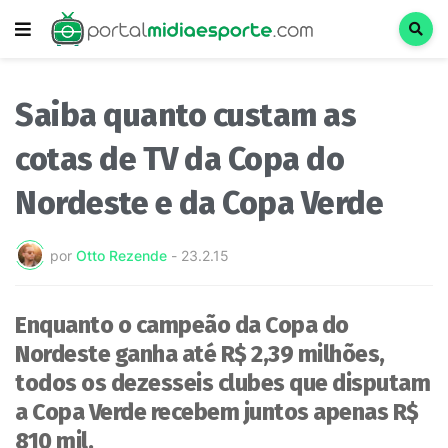
Saiba quanto custam as
cotas de TV da Copa do
Nordeste e da Copa Verde
por
Otto Rezende
-
23.2.15
Enquanto o campeão da Copa do
Nordeste ganha até R$ 2,39 milhões,
todos os dezesseis clubes que disputam
a Copa Verde recebem juntos apenas R$
810 mil.