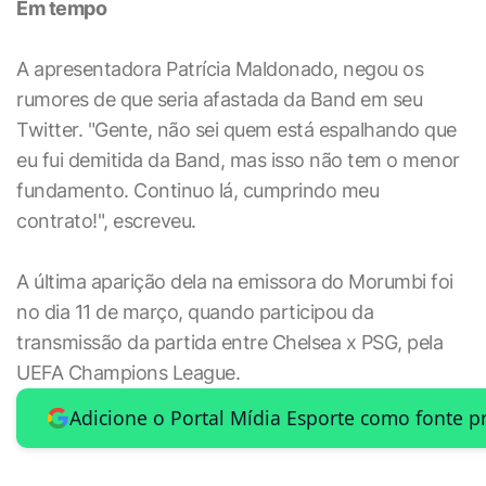
Em tempo
A apresentadora Patrícia Maldonado, negou os
rumores de que seria afastada da Band em seu
Twitter. "Gente, não sei quem está espalhando que
eu fui demitida da Band, mas isso não tem o menor
fundamento. Continuo lá, cumprindo meu
contrato!", escreveu.
A última aparição dela na emissora do Morumbi foi
no dia 11 de março, quando participou da
transmissão da partida entre Chelsea x PSG, pela
UEFA Champions League.
Adicione o Portal Mídia Esporte como fonte p