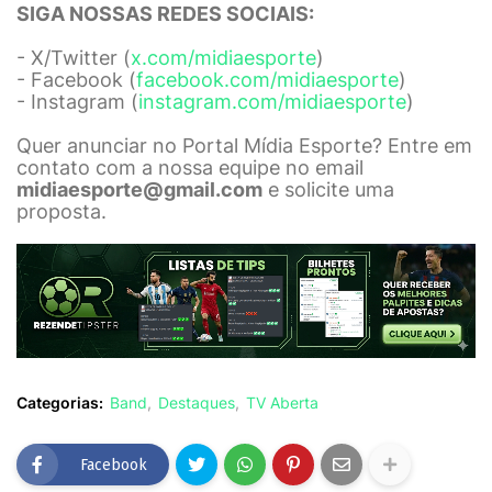
SIGA NOSSAS REDES SOCIAIS:
- X/Twitter (
x.com/midiaesporte
)
- Facebook (
facebook.com/midiaesporte
)
- Instagram (
instagram.com/midiaesporte
)
Quer anunciar no Portal Mídia Esporte? Entre em
contato com a nossa equipe no email
midiaesporte@gmail.com
e solicite uma
proposta.
Categorias:
Band
Destaques
TV Aberta
Facebook