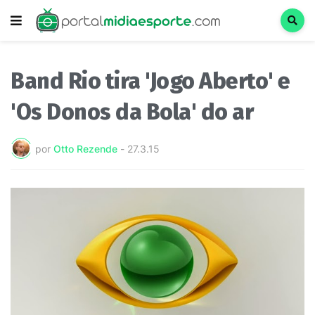
Band Rio tira 'Jogo Aberto' e
'Os Donos da Bola' do ar
por
Otto Rezende
-
27.3.15