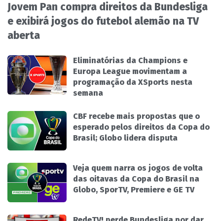
Jovem Pan compra direitos da Bundesliga
e exibirá jogos do futebol alemão na TV
aberta
Eliminatórias da Champions e
Europa League movimentam a
programação da XSports nesta
semana
CBF recebe mais propostas que o
esperado pelos direitos da Copa do
Brasil; Globo lidera disputa
Veja quem narra os jogos de volta
das oitavas da Copa do Brasil na
Globo, SporTV, Premiere e GE TV
RedeTV! perde Bundesliga por dar