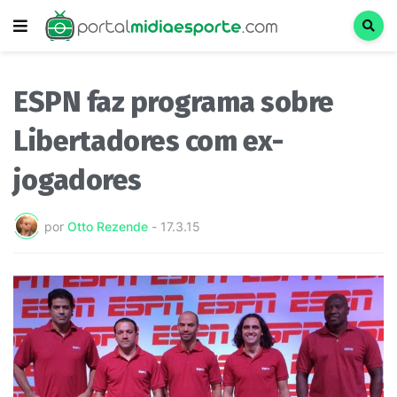
ESPN faz programa sobre
Libertadores com ex-
jogadores
por
Otto Rezende
-
17.3.15