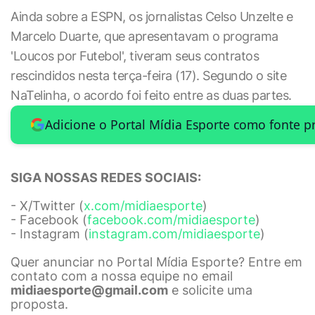
Ainda sobre a ESPN, os jornalistas Celso Unzelte e
Marcelo Duarte, que apresentavam o programa
'Loucos por Futebol', tiveram seus contratos
rescindidos nesta terça-feira (17). Segundo o site
NaTelinha, o acordo foi feito entre as duas partes.
Adicione o Portal Mídia Esporte como fonte p
SIGA NOSSAS REDES SOCIAIS:
- X/Twitter (
x.com/midiaesporte
)
- Facebook (
facebook.com/midiaesporte
)
- Instagram (
instagram.com/midiaesporte
)
Quer anunciar no Portal Mídia Esporte? Entre em
contato com a nossa equipe no email
midiaesporte@gmail.com
e solicite uma
proposta.