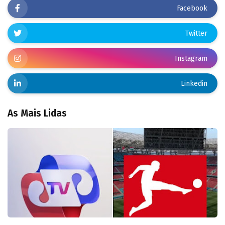
Facebook
Twitter
Instagram
Linkedin
As Mais Lidas