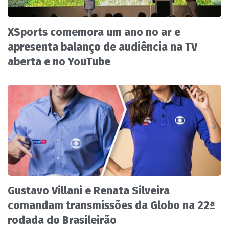
XSports comemora um ano no ar e
apresenta balanço de audiência na TV
aberta e no YouTube
Gustavo Villani e Renata Silveira
comandam transmissões da Globo na 22ª
rodada do Brasileirão