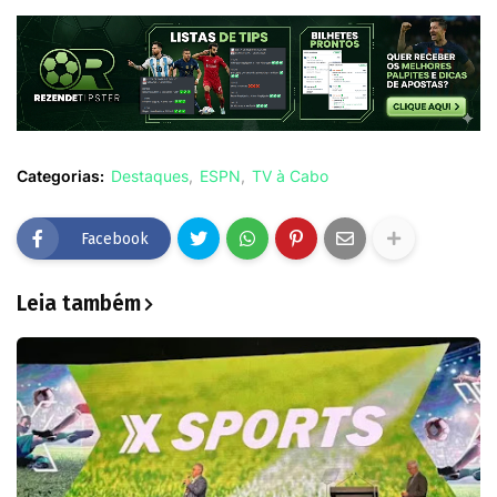
Categorias:
Destaques
ESPN
TV à Cabo
Facebook
Leia também