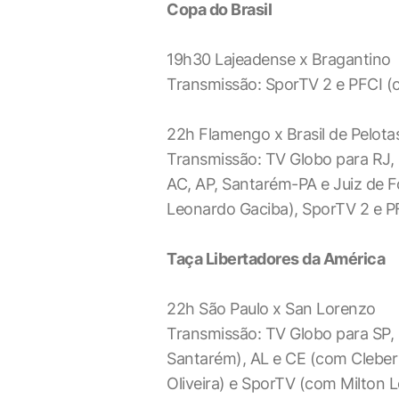
Copa do Brasil
19h30 Lajeadense x Bragantino
Transmissão: SporTV 2 e PFCI (c
22h Flamengo x Brasil de Pelota
Transmissão: TV Globo para RJ, 
AC, AP, Santarém-PA e Juiz de F
Leonardo Gaciba), SporTV 2 e P
Taça Libertadores da América
22h São Paulo x San Lorenzo
Transmissão: TV Globo para SP,
Santarém), AL e CE (com Cleber
Oliveira) e SporTV (com Milton Le