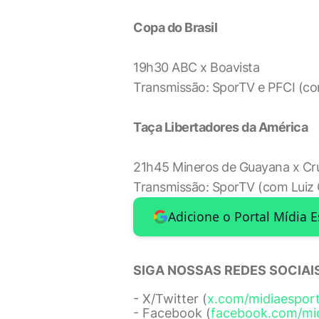
Copa do Brasil
19h30 ABC x Boavista
Transmissão: SporTV e PFCI (co
Taça Libertadores da América
21h45 Mineros de Guayana x Cr
Transmissão: SporTV (com Luiz C
Adicione o Portal Mídia 
SIGA NOSSAS REDES SOCIAIS
- X/Twitter (
x.com/midiaespor
- Facebook (
facebook.com/mi