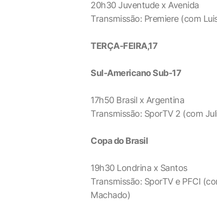
20h30 Juventude x Avenida
Transmissão: Premiere (com Lui
TERÇA-FEIRA,17
Sul-Americano Sub-17
17h50 Brasil x Argentina
Transmissão: SporTV 2 (com Juli
Copa do Brasil
19h30 Londrina x Santos
Transmissão: SporTV e PFCI (com
Machado)