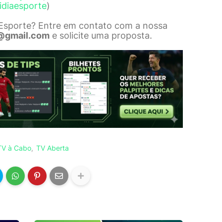
idiaesporte
)
 Esporte? Entre em contato com a nossa
@gmail.com
e solicite uma proposta.
TV à Cabo
TV Aberta