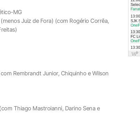
lético-MG
(menos Juiz de Fora) (com Rogério Corrêa,
reitas)
(com Rembrandt Junior, Chiquinho e Wilson
(com Thiago Mastroianni, Darino Sena e