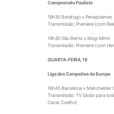
Campeonato Paulista
19h30 Botafogo x Penapolense
Transmissão: Premiere (com Reina
19h30 São Bento x Mogi Mirim
Transmissão: Premiere (com Hen
QUARTA-FEIRA, 18
Liga dos Campeões da Europa
16h45 Barcelona x Manchester C
Transmissão: TV Globo para todo
Cezar Coelho)