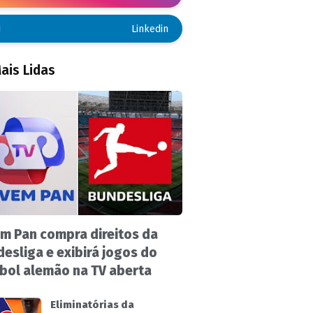
Linkedin
ais Lidas
m Pan compra direitos da
esliga e exibirá jogos do
bol alemão na TV aberta
Eliminatórias da