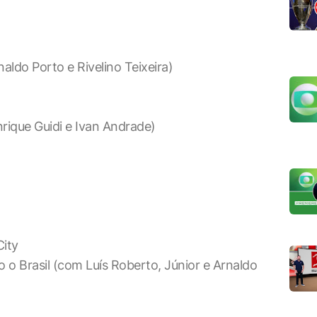
ldo Porto e Rivelino Teixeira)
rique Guidi e Ivan Andrade)
ity
 o Brasil (com Luís Roberto, Júnior e Arnaldo