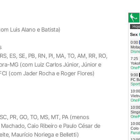
om Luis Alano e Batista)
s
RS, ES, SE, PB, RN, PI, MA, TO, AM, RR, RO,
ora-MG (com Luiz Carlos Júnior, Júnior e
FCI (com Jader Rocha e Roger Flores)
 SC, PR, GO, TO, MS, MT, PA (menos
 Machado, Caio Ribeiro e Paulo César de
ite, Maurício Noriega e Belletti)