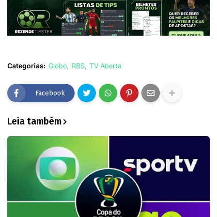
Categorias:
Globo
RBS
TV Aberta
Facebook
Leia também