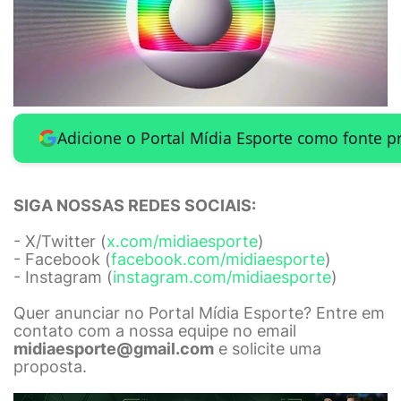
Adicione o Portal Mídia Esporte como fonte p
SIGA NOSSAS REDES SOCIAIS:
- X/Twitter (
x.com/midiaesporte
)
- Facebook (
facebook.com/midiaesporte
)
- Instagram (
instagram.com/midiaesporte
)
Quer anunciar no Portal Mídia Esporte? Entre em
contato com a nossa equipe no email
midiaesporte@gmail.com
e solicite uma
proposta.