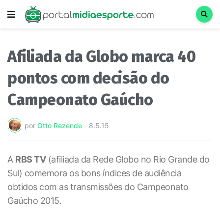
Afiliada da Globo marca 40
pontos com decisão do
Campeonato Gaúcho
por
Otto Rezende
-
8.5.15
A
RBS TV
(afiliada da Rede Globo no Rio Grande do
Sul) comemora os bons índices de audiência
obtidos com as transmissões do Campeonato
Gaúcho 2015.