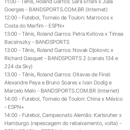
11:00 - Tênis, Roland Garros: Sara Errani x Julia
Goerges - BANDSPORTS.COM.BR (Internet)
12:00 - Futebol, Torneio de Toulon: Marrocos x
Costa do Marfim - ESPN+
13:00 - Tênis, Roland Garros: Petra Kvitova x Timea
Bacsinszky - BANDSPORTS
13:00 - Tênis, Roland Garros: Novak Djokovic x
Richard Gasquet - BANDSPORTS 2 (canais 134 e
224 da Sky)
13:00 - Tênis, Roland Garros: Oitavas de Final:
Alexandre Peya e Bruno Soares x Ivan Dodig e
Marcelo Melo - BANDSPORTS.COM.BR (Internet)
14:00 - Futebol, Torneio de Toulon: China x México
- ESPN+
14:00 - Futebol, Campeonato Alemão: Karlsruher x
Hamburgo (repescagem do rebaixamento, volta) -