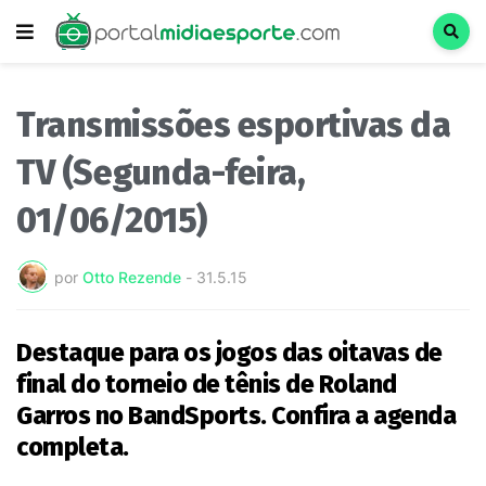
Transmissões esportivas da
TV (Segunda-feira,
01/06/2015)
por
Otto Rezende
-
31.5.15
Destaque para os jogos das oitavas de
final do torneio de tênis de Roland
Garros no BandSports. Confira a agenda
completa.