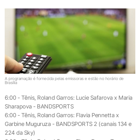
A programação é fornecida pelas emissoras
e estão no horário de
Brasília
6:00 - Tênis, Roland Garros: Lucie Safarova x Maria
Sharapova - BANDSPORTS
6:00 - Tênis, Roland Garros: Flavia Pennetta x
Garbine Muguruza - BANDSPORTS 2 (canais 134 e
224 da Sky)