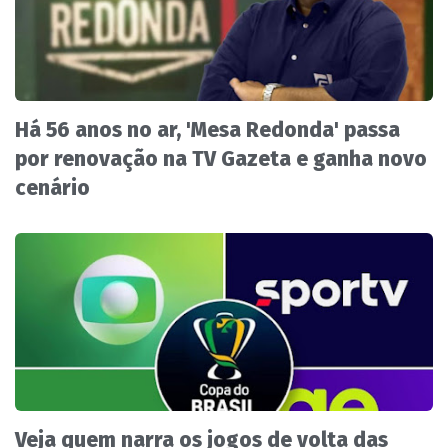
Há 56 anos no ar, 'Mesa Redonda' passa
por renovação na TV Gazeta e ganha novo
cenário
Veja quem narra os jogos de volta das