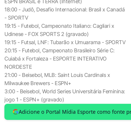
ESPN BRASIL e TERRA (Internet)
18:00 - Judô, Desafio Internacional: Brasil x Canadá
- SPORTV
19:15 - Futebol, Campeonato Italiano: Cagliari x
Udinese - FOX SPORTS 2 (gravado)
19:15 - Futsal, LNF: Tubarão x Umuarama - SPORTV
20:15 - Futebol, Campeonato Brasileiro Série C:
Cuiabá x Fortaleza - ESPORTE INTERATIVO
NORDESTE
21:00 - Beisebol, MLB: Saint Louis Cardinals x
Milwaukee Brewers - ESPN+
3:00 - Beisebol, World Series Universitária Feminina:
jogo 1 - ESPN+ (gravado)
Adicione o Portal Mídia Esporte como fonte p