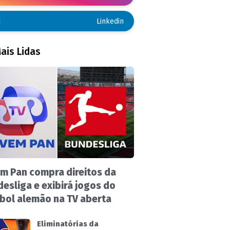
Linkedin
ais Lidas
m Pan compra direitos da
esliga e exibirá jogos do
bol alemão na TV aberta
Eliminatórias da