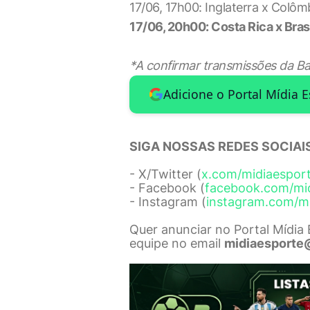
17/06, 17h00: Inglaterra x Colô
17/06, 20h00: Costa Rica x Bra
*A confirmar transmissões da Ban
Adicione o Portal Mídia 
SIGA NOSSAS REDES SOCIAIS
- X/Twitter (
x.com/midiaespor
- Facebook (
facebook.com/mi
- Instagram (
instagram.com/m
Quer anunciar no Portal Mídia
equipe no email
midiaesporte