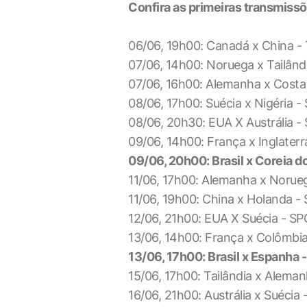
Confira as primeiras transmiss
06/06, 19h00: Canadá x China -
07/06, 14h00: Noruega x Tailân
07/06, 16h00: Alemanha x Costa
08/06, 17h00: Suécia x Nigéria 
08/06, 20h30: EUA X Austrália 
09/06, 14h00: França x Inglate
09/06, 20h00: Brasil x Coreia 
11/06, 17h00: Alemanha x Noru
11/06, 19h00: China x Holanda 
12/06, 21h00: EUA X Suécia - 
13/06, 14h00: França x Colômbi
13/06, 17h00: Brasil x Espanha
15/06, 17h00: Tailândia x Alem
16/06, 21h00: Austrália x Suéci