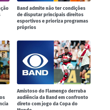
ação
Band admite não ter condições
s
de disputar principais direitos
esportivos e prioriza programas
próprios
Amistoso do Flamengo derruba
nos
audiência da Band em confronto
ncia
direto com jogo da Copa do