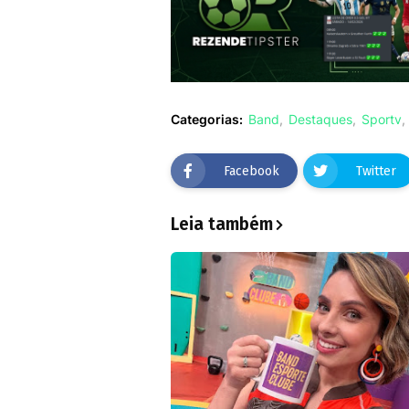
Categorias:
Band
Destaques
Sportv
Facebook
Twitter
Leia também