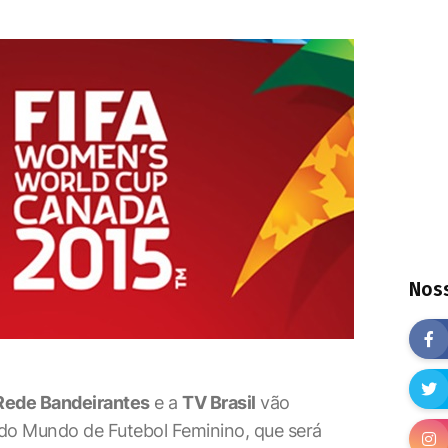
Noss
Rede Bandeirantes
e a
TV Brasil
vão
 do Mundo de Futebol Feminino, que será