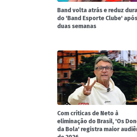
Band volta atrás e reduz dur
do 'Band Esporte Clube' apó
duas semanas
Com críticas de Neto à
eliminação do Brasil, 'Os Do
da Bola' registra maior audiê