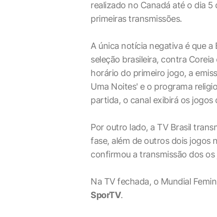
realizado no Canadá até o dia 5 d
primeiras transmissões.
A única notícia negativa é que a 
seleção brasileira, contra Coreia
horário do primeiro jogo, a emisso
Uma Noites' e o programa religi
partida, o canal exibirá os jogo
Por outro lado, a TV Brasil transm
fase, além de outros dois jogos
confirmou a transmissão dos os 
Na TV fechada, o Mundial Femini
SporTV
.