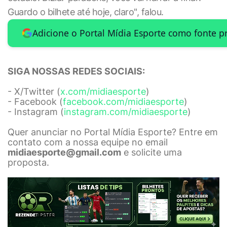
Guardo o bilhete até hoje, claro", falou.
Adicione o Portal Mídia Esporte como fonte p
SIGA NOSSAS REDES SOCIAIS:
- X/Twitter (
x.com/midiaesporte
)
- Facebook (
facebook.com/midiaesporte
)
- Instagram (
instagram.com/midiaesporte
)
Quer anunciar no Portal Mídia Esporte? Entre em
contato com a nossa equipe no email
midiaesporte@gmail.com
e solicite uma
proposta.