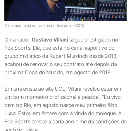
O narrador está no canal esportivo desde 2013
O narrador
Gustavo Villani
segue prestigiado no
Fox Sports. Ele, que está no canal esportivo do
grupo midiático de Rupert Murdoch desde 2013,
acabou de renovar o seu contrato até depois da
próxima Copa do Mundo, em agosto de 2018.
Em entrevista ao site UOL, Villani revelou estar em
um bom momento profissional e pessoal. "Eu vivo
bem no Rio, em agosto nasce meu primeiro filho,
Luca. Estou em êxtase com a vinda do moleque. A
Fox Sports cresce a cada ano e me dá condições de
ser feliz", disse.