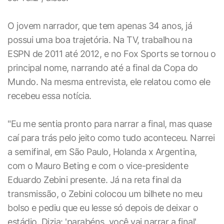
O jovem narrador, que tem apenas 34 anos, já
possui uma boa trajetória. Na TV, trabalhou na
ESPN de 2011 até 2012, e no Fox Sports se tornou o
principal nome, narrando até a final da Copa do
Mundo. Na mesma entrevista, ele relatou como ele
recebeu essa notícia.
"Eu me sentia pronto para narrar a final, mas quase
caí para trás pelo jeito como tudo aconteceu. Narrei
a semifinal, em São Paulo, Holanda x Argentina,
com o Mauro Beting e com o vice-presidente
Eduardo Zebini presente. Já na reta final da
transmissão, o Zebini colocou um bilhete no meu
bolso e pediu que eu lesse só depois de deixar o
estádio. Dizia: 'parabéns, você vai narrar a final'.