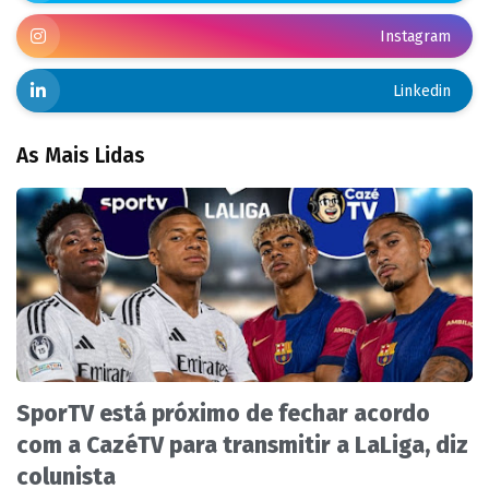
Instagram
Linkedin
As Mais Lidas
SporTV está próximo de fechar acordo
com a CazéTV para transmitir a LaLiga, diz
colunista