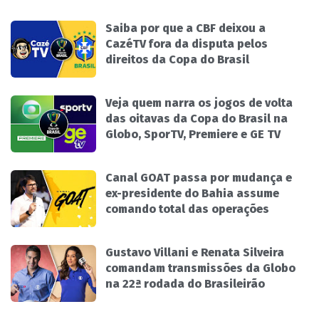
Saiba por que a CBF deixou a
CazéTV fora da disputa pelos
direitos da Copa do Brasil
Veja quem narra os jogos de volta
das oitavas da Copa do Brasil na
Globo, SporTV, Premiere e GE TV
Canal GOAT passa por mudança e
ex-presidente do Bahia assume
comando total das operações
Gustavo Villani e Renata Silveira
comandam transmissões da Globo
na 22ª rodada do Brasileirão