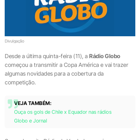
Divulgação
Desde a última quinta-feira (11), a
Rádio Globo
começou a transmitir a Copa América e vai trazer
algumas novidades para a cobertura da
competição.
VEJA TAMBÉM:
Ouça os gols de Chile x Equador nas rádios
Globo e Jornal