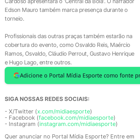
Cardoso apresentará o 'Central da Bola'. O narrador
Edson Mauro também marca presença durante o
torneio.
Profissionais das outras praças também estarão na
cobertura do evento, como Osvaldo Reis, Maércio
Ramos, Osvaldo, Cláudio Perrout, Gustavo Henrique
e Hugo Lago, entre outros.
Adicione o Portal Mídia Esporte como fonte p
SIGA NOSSAS REDES SOCIAIS:
- X/Twitter (
x.com/midiaesporte
)
- Facebook (
facebook.com/midiaesporte
)
- Instagram (
instagram.com/midiaesporte
)
Quer anunciar no Portal Mídia Esporte? Entre em