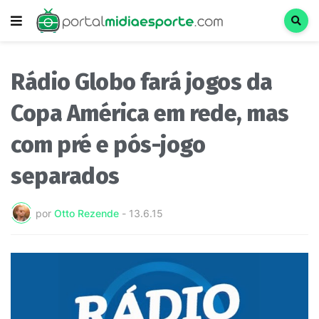
Rádio Globo fará jogos da
Copa América em rede, mas
com pré e pós-jogo
separados
por
Otto Rezende
-
13.6.15