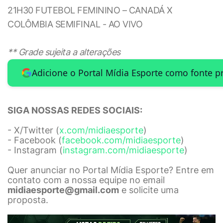
21H30 FUTEBOL FEMININO – CANADÁ X
COLÔMBIA SEMIFINAL - AO VIVO
** Grade sujeita a alterações
Adicione o Portal Mídia Esporte como fonte p
SIGA NOSSAS REDES SOCIAIS:
- X/Twitter (
x.com/midiaesporte
)
- Facebook (
facebook.com/midiaesporte
)
- Instagram (
instagram.com/midiaesporte
)
Quer anunciar no Portal Mídia Esporte? Entre em
contato com a nossa equipe no email
midiaesporte@gmail.com
e solicite uma
proposta.