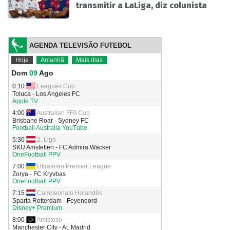
transmitir a LaLiga, diz colunista