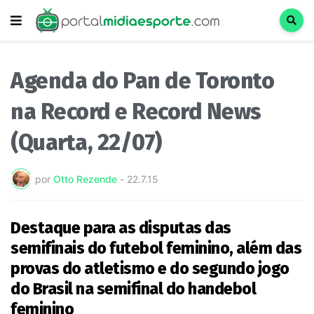
Agenda do Pan de Toronto
na Record e Record News
(Quarta, 22/07)
por
Otto Rezende
-
22.7.15
Destaque para as disputas das
semifinais do futebol feminino, além das
provas do atletismo e do segundo jogo
do Brasil na semifinal do handebol
feminino