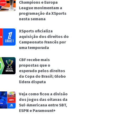
Champions e Europa
League movimentam a
programação da XSports
nesta semana
XSports oficializa
aquisição dos direitos do
Campeonato Francês por
uma temporada
CBF recebe mais
propostas que o
esperado pelos direitos
da Copa do Brasil; Globo
lidera disputa
Veja como ficou a divisão
dos jogos das oitavas da
Sul-Americana entre SBT,
ESPN e Paramount+