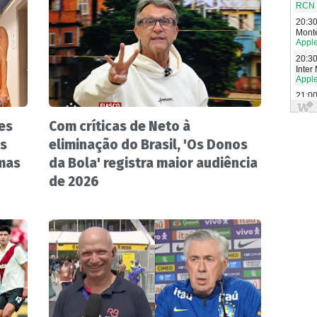
es
Com críticas de Neto à
os
eliminação do Brasil, 'Os Donos
amas
da Bola' registra maior audiência
de 2026