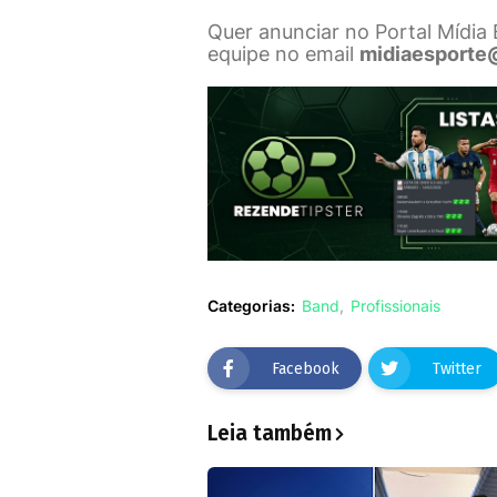
Quer anunciar no Portal Mídia
equipe no email
midiaesporte
Categorias:
Band
Profissionais
Facebook
Twitter
Leia também