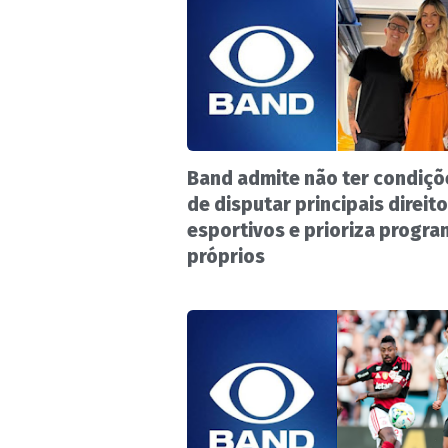
Band admite não ter condiçõ
de disputar principais direit
esportivos e prioriza progr
próprios