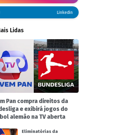
Linkedin
ais Lidas
m Pan compra direitos da
esliga e exibirá jogos do
bol alemão na TV aberta
Eliminatórias da