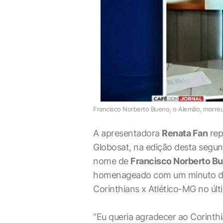
Francisco Norberto Bueno, o Alemão, morreu 
A apresentadora
Renata Fan
rep
Globosat, na edição desta segun
nome de
Francisco Norberto B
homenageado com um minuto de 
Corinthians x Atlético-MG no últ
“Eu queria agradecer ao Corinth