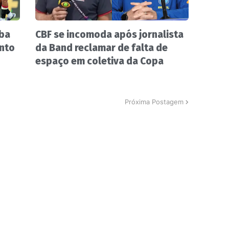
ba
CBF se incomoda após jornalista
nto
da Band reclamar de falta de
espaço em coletiva da Copa
Próxima Postagem