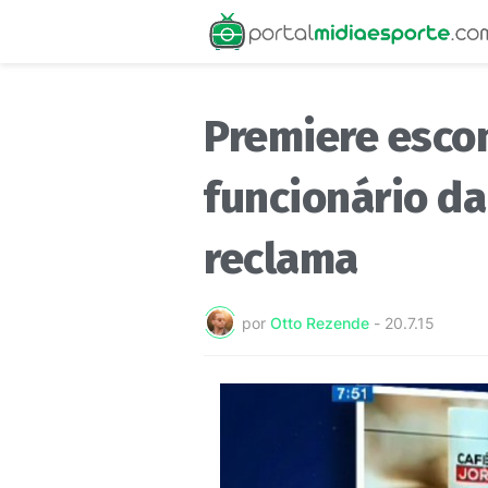
Premiere esc
funcionário da
reclama
por
Otto Rezende
-
20.7.15