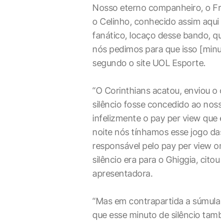
Nosso eterno companheiro, o Fr
o Celinho, conhecido assim aqui
fanático, locaço desse bando, q
nós pedimos para que isso [minut
segundo o site UOL Esporte.
“O Corinthians acatou, enviou o 
silêncio fosse concedido ao nos
infelizmente o pay per view que
noite nós tínhamos esse jogo da
responsável pelo pay per view o
silêncio era para o Ghiggia, cito
apresentadora.
“Mas em contrapartida a súmula
que esse minuto de silêncio tam