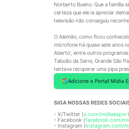
Norberto Bueno. Que a família 
certeza que ele ia apreciar dem
televisão não conseguiu reconhece
O Alemão, como ficou conhecid
microfone há quase sete anos na
Aberto', entre outros programas 
Taboão da Serra, Grande São Pau
tentava recuperar uma pipa pres
Adicione o Portal Mídia 
SIGA NOSSAS REDES SOCIAIS
- X/Twitter (
x.com/midiaespor
- Facebook (
facebook.com/mi
- Instagram (
instagram.com/m