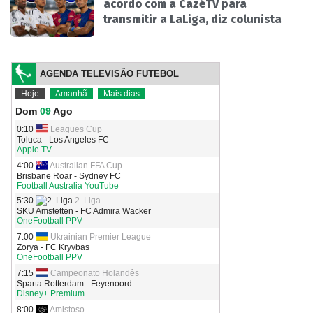
acordo com a CazéTV para
transmitir a LaLiga, diz colunista