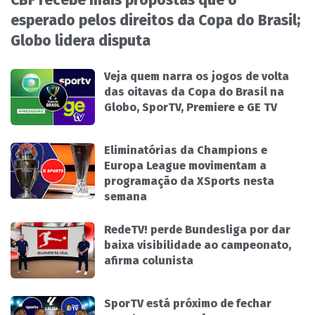
CBF recebe mais propostas que o
esperado pelos direitos da Copa do Brasil;
Globo lidera disputa
Veja quem narra os jogos de volta
das oitavas da Copa do Brasil na
Globo, SporTV, Premiere e GE TV
Eliminatórias da Champions e
Europa League movimentam a
programação da XSports nesta
semana
RedeTV! perde Bundesliga por dar
baixa visibilidade ao campeonato,
afirma colunista
SporTV está próximo de fechar