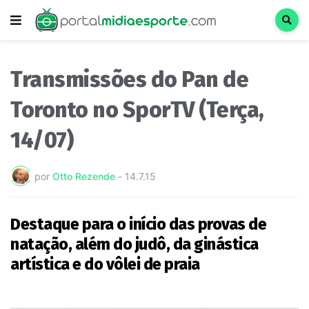
Transmissões do Pan de
Toronto no SporTV (Terça,
14/07)
por
Otto Rezende
-
14.7.15
Destaque para o início das provas de
natação, além do judô, da ginástica
artística e do vôlei de praia