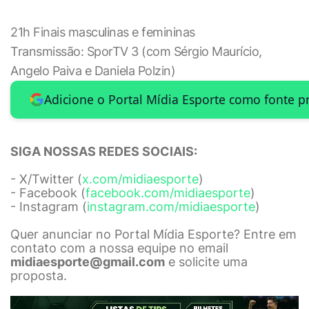
21h Finais masculinas e femininas
Transmissão: SporTV 3 (com Sérgio Maurício,
Angelo Paiva e Daniela Polzin)
Adicione o Portal Mídia Esporte como fonte p
SIGA NOSSAS REDES SOCIAIS:
- X/Twitter (
x.com/midiaesporte
)
- Facebook (
facebook.com/midiaesporte
)
- Instagram (
instagram.com/midiaesporte
)
Quer anunciar no Portal Mídia Esporte? Entre em
contato com a nossa equipe no email
midiaesporte@gmail.com
e solicite uma
proposta.