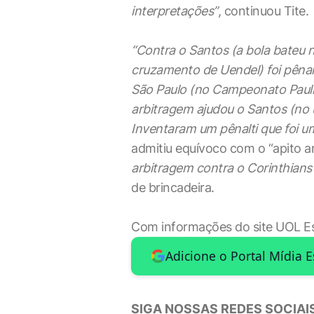
interpretações”
, continuou Tite.
“Contra o Santos (a bola bateu 
cruzamento de Uendel) foi pênalt
São Paulo (no Campeonato Pauli
arbitragem ajudou o Santos (no ú
Inventaram um pênalti que foi 
admitiu equívoco com o “apito a
arbitragem contra o Corinthians
de brincadeira.
Com informações do site UOL E
Adicione o Portal Mídia 
SIGA NOSSAS REDES SOCIAIS