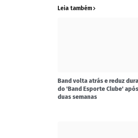
Leia também
Band volta atrás e reduz dur
do 'Band Esporte Clube' apó
duas semanas