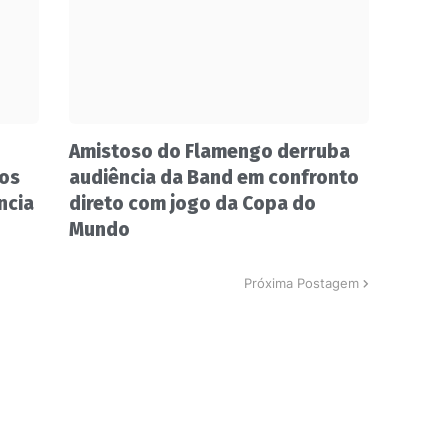
Amistoso do Flamengo derruba
nos
audiência da Band em confronto
ncia
direto com jogo da Copa do
Mundo
Próxima Postagem