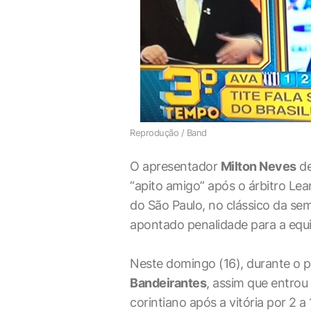
Reprodução / Band
O apresentador
Milton Neves
de
“apito amigo” após o árbitro Le
do São Paulo, no clássico da sem
apontado penalidade para a equip
Neste domingo (16), durante o
Bandeirantes
, assim que entrou 
corintiano após a vitória por 2 a