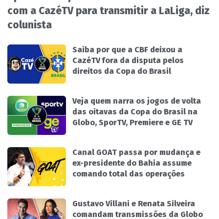
com a CazéTV para transmitir a LaLiga, diz
colunista
Saiba por que a CBF deixou a
CazéTV fora da disputa pelos
direitos da Copa do Brasil
Veja quem narra os jogos de volta
das oitavas da Copa do Brasil na
Globo, SporTV, Premiere e GE TV
Canal GOAT passa por mudança e
ex-presidente do Bahia assume
comando total das operações
Gustavo Villani e Renata Silveira
comandam transmissões da Globo