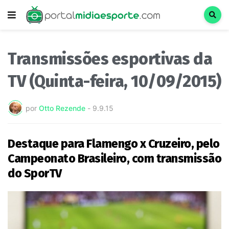
Transmissões esportivas da
TV (Quinta-feira, 10/09/2015)
por
Otto Rezende
-
9.9.15
Destaque para Flamengo x Cruzeiro, pelo
Campeonato Brasileiro, com transmissão
do SporTV