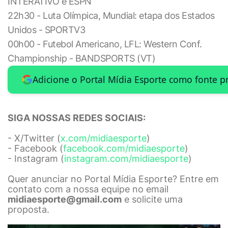
INTERATIVO e ESPN
22h30 - Luta Olímpica, Mundial: etapa dos Estados
Unidos - SPORTV3
00h00 - Futebol Americano, LFL: Western Conf.
Championship - BANDSPORTS (VT)
Adicione o Portal Mídia Esporte como fonte p
SIGA NOSSAS REDES SOCIAIS:
- X/Twitter (
x.com/midiaesporte
)
- Facebook (
facebook.com/midiaesporte
)
- Instagram (
instagram.com/midiaesporte
)
Quer anunciar no Portal Mídia Esporte? Entre em
contato com a nossa equipe no email
midiaesporte@gmail.com
e solicite uma
proposta.