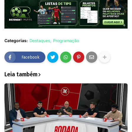
Categorias:
Destaques
Programação
Facebook
Leia também