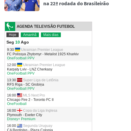
na 22ª rodada do Brasileirão