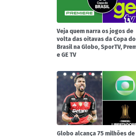
Veja quem narra os jogos de
volta das oitavas da Copa do
Brasil na Globo, SporTV, Pre
e GE TV
Globo alcança 75 milhões de