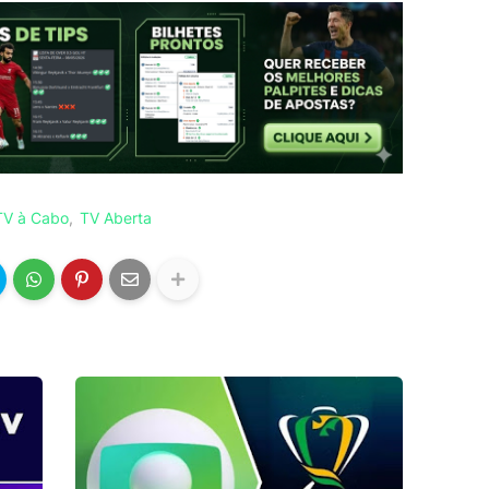
TV à Cabo
TV Aberta