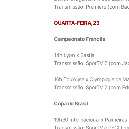
Transmissão: Premiere (com Bac
QUARTA-FEIRA, 23
Campeonato Francês
14h Lyon x Bastia
Transmissão: SporTV 2 (com Jad
16h Toulouse x Olympique de Ma
Transmissão: SporTV 2 (com Ed
Copa do Brasil
19h30 Internacional x Palmeiras
Transmissão: SporTV e PFCI (com