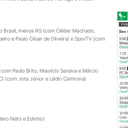
o Brasil, menos RS (com Cléber Machado,
iro e Paulo César de Oliveira) e SporTV (com
com Paulo Brito, Maurício Saraiva e Márcio
CI (com Jota Júnior e Lédio Carmona)
ero Neto e Edinho)