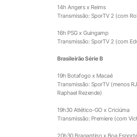
14h Angers x Reims
Transmissão: SporTV 2 (com Rob
16h PSG x Guingamp
Transmissão: SporTV 2 (com Ed
Brasileirão Série B
19h Botafogo x Macaé
Transmissão: SporTV (menos RJ)
Raphael Rezende)
19h30 Atlético-GO x Criciúma
Transmissão: Premiere (com Vict
20h30 Bragantino x Boa Esport