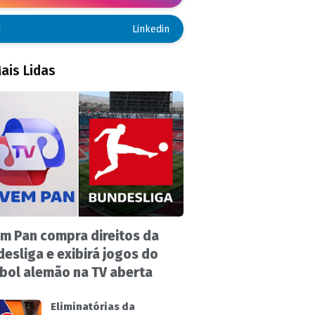
Linkedin
ais Lidas
m Pan compra direitos da
esliga e exibirá jogos do
bol alemão na TV aberta
Eliminatórias da