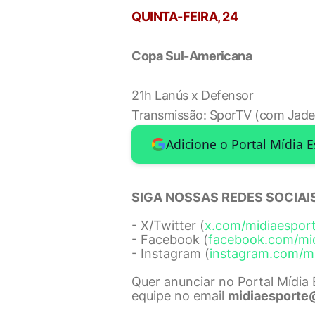
QUINTA-FEIRA, 24
Copa Sul-Americana
21h Lanús x Defensor
Transmissão: SporTV (com Jade
Adicione o Portal Mídia 
SIGA NOSSAS REDES SOCIAIS
- X/Twitter (
x.com/midiaespor
- Facebook (
facebook.com/mi
- Instagram (
instagram.com/m
Quer anunciar no Portal Mídia
equipe no email
midiaesporte