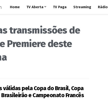
Home
TV Aberta
TV Paga
Streaming
Rádio
as transmissões de
e Premiere deste
na
 válidas pela Copa do Brasil, Copa
o Brasileirão e Campeonato Francês