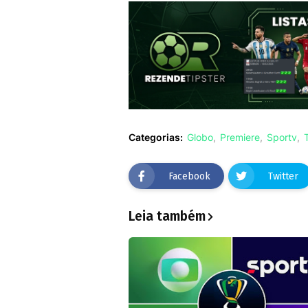
Categorias:
Globo
Premiere
Sportv
Facebook
Twitter
Leia também