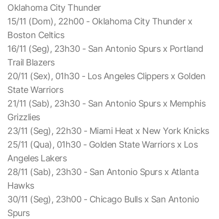
Oklahoma City Thunder
15/11 (Dom), 22h00 - Oklahoma City Thunder x
Boston Celtics
16/11 (Seg), 23h30 - San Antonio Spurs x Portland
Trail Blazers
20/11 (Sex), 01h30 - Los Angeles Clippers x Golden
State Warriors
21/11 (Sab), 23h30 - San Antonio Spurs x Memphis
Grizzlies
23/11 (Seg), 22h30 - Miami Heat x New York Knicks
25/11 (Qua), 01h30 - Golden State Warriors x Los
Angeles Lakers
28/11 (Sab), 23h30 - San Antonio Spurs x Atlanta
Hawks
30/11 (Seg), 23h00 - Chicago Bulls x San Antonio
Spurs