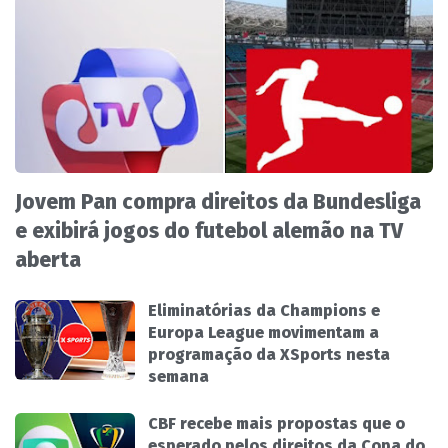
Jovem Pan compra direitos da Bundesliga
e exibirá jogos do futebol alemão na TV
aberta
Eliminatórias da Champions e
Europa League movimentam a
programação da XSports nesta
semana
CBF recebe mais propostas que o
esperado pelos direitos da Copa do