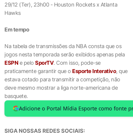
29/12 (Ter), 23h00 - Houston Rockets x Atlanta
Hawks
Em tempo
Na tabela de transmissões da NBA consta que os
jogos nesta temporada serão exibidos apenas pela
ESPN
e pelo
SporTV
. Com isso, pode-se
praticamente garantir que o
Esporte Interativo
, que
estava cotado para transmitir a competição, não
deve mesmo mostrar a liga norte-americana de
basquete.
Adicione o Portal Mídia Esporte como fonte p
SIGA NOSSAS REDES SOCIAIS: