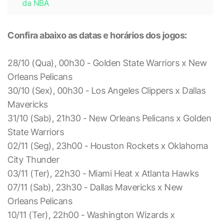
da NBA
Confira abaixo as datas e horários dos jogos:
28/10 (Qua), 00h30 - Golden State Warriors x New
Orleans Pelicans
30/10 (Sex), 00h30 - Los Angeles Clippers x Dallas
Mavericks
31/10 (Sab), 21h30 - New Orleans Pelicans x Golden
State Warriors
02/11 (Seg), 23h00 - Houston Rockets x Oklahoma
City Thunder
03/11 (Ter), 22h30 - Miami Heat x Atlanta Hawks
07/11 (Sab), 23h30 - Dallas Mavericks x New
Orleans Pelicans
10/11 (Ter), 22h00 - Washington Wizards x