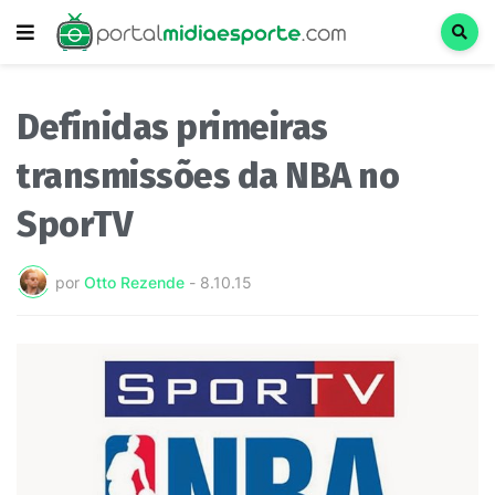
Definidas primeiras
transmissões da NBA no
SporTV
por
Otto Rezende
-
8.10.15