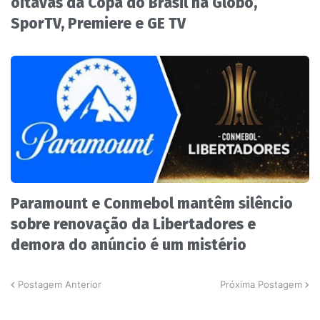
oitavas da Copa do Brasil na Globo,
SporTV, Premiere e GE TV
Paramount e Conmebol mantêm silêncio
sobre renovação da Libertadores e
demora do anúncio é um mistério
Postagem Anterior
Próxima Postagem