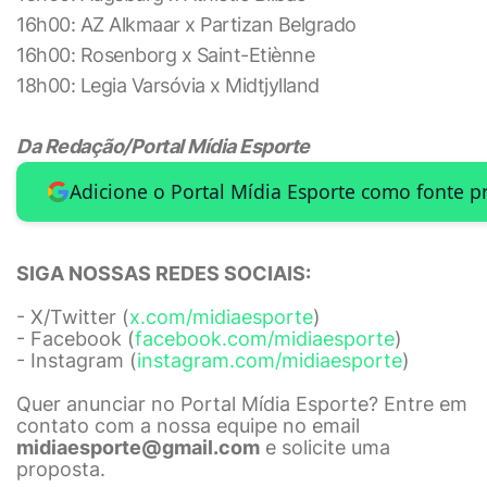
16h00: AZ Alkmaar x Partizan Belgrado
16h00: Rosenborg x Saint-Etiènne
18h00: Legia Varsóvia x Midtjylland
Da Redação/Portal Mídia Esporte
Adicione o Portal Mídia Esporte como fonte p
SIGA NOSSAS REDES SOCIAIS:
- X/Twitter (
x.com/midiaesporte
)
- Facebook (
facebook.com/midiaesporte
)
- Instagram (
instagram.com/midiaesporte
)
Quer anunciar no Portal Mídia Esporte? Entre em
contato com a nossa equipe no email
midiaesporte@gmail.com
e solicite uma
proposta.