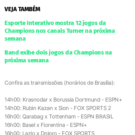
VEJA TAMBÉM
Esporte Interativo mostra 12 jogos da
Champions nos canais Turner na próxima
semana
Band exibe dois jogos da Champions na
próxima semana
Confira as transmissões (horários de Brasília):
14h00: Krasnodar x Borussia Dortmund - ESPN+
14h00: Rubin Kazan x Sion - FOX SPORTS 2
16h00: Qarabag x Tottenham - ESPN BRASIL
16h00: Basel x Fiorentina - ESPN+
16h00: Lazio x Dnipro - FOX SPORTS