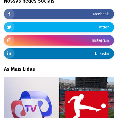
Nossas Redes Sociais
Facebook
Twitter
Instagram
Linkedin
As Mais Lidas