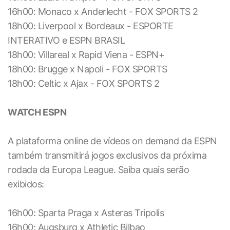
16h00: Monaco x Anderlecht - FOX SPORTS 2
18h00: Liverpool x Bordeaux - ESPORTE
INTERATIVO e ESPN BRASIL
18h00: Villareal x Rapid Viena - ESPN+
18h00: Brugge x Napoli - FOX SPORTS
18h00: Celtic x Ajax - FOX SPORTS 2
WATCH ESPN
A plataforma online de vídeos on demand da ESPN
também transmitirá jogos exclusivos da próxima
rodada da Europa League. Saiba quais serão
exibidos:
16h00: Sparta Praga x Asteras Tripolis
16h00: Augsburg x Athletic Bilbao