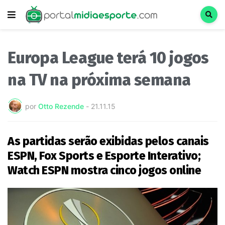
Europa League terá 10 jogos
na TV na próxima semana
por
Otto Rezende
-
21.11.15
As partidas serão exibidas pelos canais
ESPN, Fox Sports e Esporte Interativo;
Watch ESPN mostra cinco jogos online