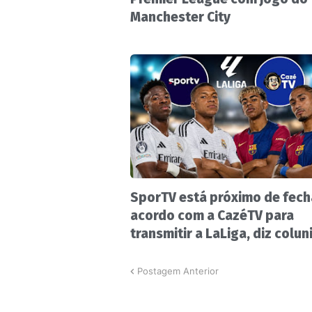
Manchester City
SporTV está próximo de fech
acordo com a CazéTV para
transmitir a LaLiga, diz colun
Postagem Anterior