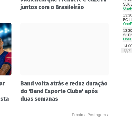
juntos com o Brasileirão
ar
Band volta atrás e reduz duração
do 'Band Esporte Clube' após
ista
duas semanas
Próxima Postagem