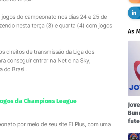
s jogos do campeonato nos dias 24 e 25 de
endo nesta terça (3) e quarta (4) com jogos
As M
os direitos de transmissão da Liga dos
a conseguir entrar na Net e na Sky,
 do Brasil.
 jogos da Champions League
Jove
Bund
fute
onato por meio de seu site EI Plus, com uma