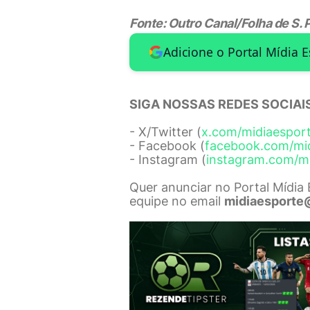
Fonte: Outro Canal/Folha de S. 
Adicione o Portal Mídia 
SIGA NOSSAS REDES SOCIAIS
- X/Twitter (
x.com/midiaespor
- Facebook (
facebook.com/mi
- Instagram (
instagram.com/m
Quer anunciar no Portal Mídia
equipe no email
midiaesporte