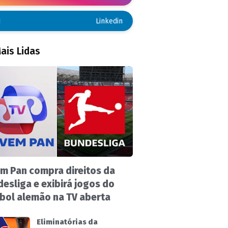
Linkedin
ais Lidas
m Pan compra direitos da
esliga e exibirá jogos do
bol alemão na TV aberta
Eliminatórias da