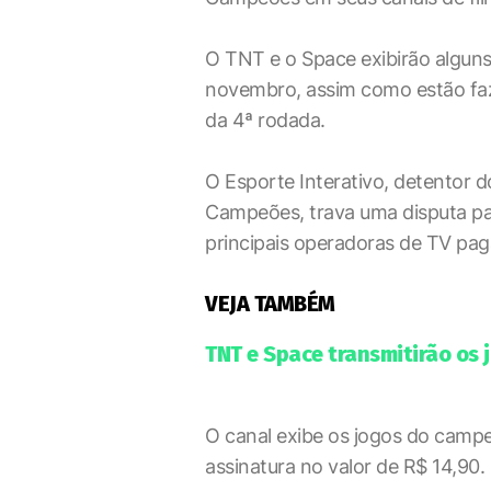
O TNT e o Space exibirão algun
novembro, assim como estão faz
da 4ª rodada.
O Esporte Interativo, detentor d
Campeões, trava uma disputa par
principais operadoras de TV paga
VEJA TAMBÉM
TNT e Space transmitirão os
O canal exibe os jogos do campe
assinatura no valor de R$ 14,90.