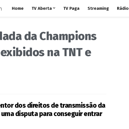
Home
TV Aberta
TV Paga
Streaming
Rádio
odada da Champions
exibidos na TNT e
entor dos direitos de transmissão da
 uma disputa para conseguir entrar