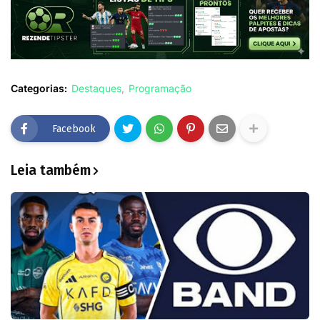
Categorias:
Destaques
Programação
Facebook
Leia também