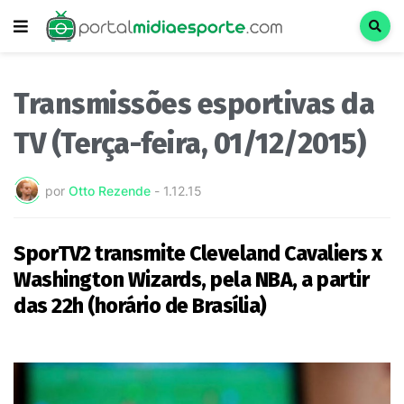
Transmissões esportivas da
TV (Terça-feira, 01/12/2015)
por
Otto Rezende
-
1.12.15
SporTV2 transmite Cleveland Cavaliers x
Washington Wizards, pela NBA, a partir
das 22h (horário de Brasília)