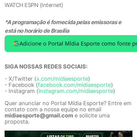
WATCH ESPN (Internet)
*A programação é fornecida pelas emissoras e
está no horário de Brasília
Adicione o Portal Mídia Esporte como fonte p
SIGA NOSSAS REDES SOCIAIS:
- X/Twitter (
x.com/midiaesporte
)
- Facebook (
facebook.com/midiaesporte
)
- Instagram (
instagram.com/midiaesporte
)
Quer anunciar no Portal Mídia Esporte? Entre em
contato com a nossa equipe no email
midiaesporte@gmail.com
e solicite uma
proposta.