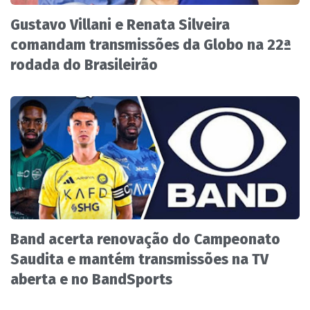
Gustavo Villani e Renata Silveira
comandam transmissões da Globo na 22ª
rodada do Brasileirão
Band acerta renovação do Campeonato
Saudita e mantém transmissões na TV
aberta e no BandSports