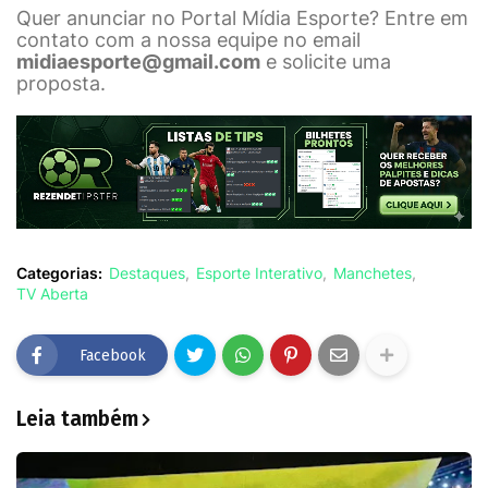
Quer anunciar no Portal Mídia Esporte? Entre em
contato com a nossa equipe no email
midiaesporte@gmail.com
e solicite uma
proposta.
Categorias:
Destaques
Esporte Interativo
Manchetes
TV Aberta
Facebook
Leia também