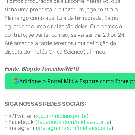
“Fomos procurados pela Esporte Interativo, que
tinha uma proposta pra fazer um jogo contra o
Flamengo como abertura de temporada. Estou
aguardando uma sinalização deles. Guardamos o
contrato, se vai ter ou não, se vai ser dia 23 ou 24.
Até amanha à tarde teremos uma definição da
disputa do Troféu Chico Science”, afirmou.
Fonte: Blog do Torcedor/NE10
Adicione o Portal Mídia Esporte como fonte p
SIGA NOSSAS REDES SOCIAIS:
- X/Twitter (
x.com/midiaesporte
)
- Facebook (
facebook.com/midiaesporte
)
- Instagram (
instagram.com/midiaesporte
)