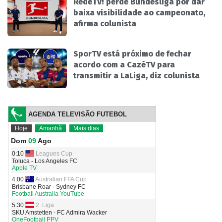
RedeTV! perde Bundesliga por dar
baixa visibilidade ao campeonato,
afirma colunista
SporTV está próximo de fechar
acordo com a CazéTV para
transmitir a LaLiga, diz colunista