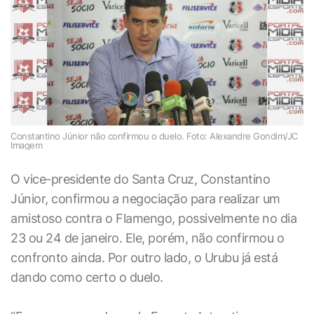
Constantino Júnior não confirmou o duelo. Foto: Alexandre Gondim/JC
Imagem
O vice-presidente do Santa Cruz, Constantino
Júnior, confirmou a negociação para realizar um
amistoso contra o Flamengo, possivelmente no dia
23 ou 24 de janeiro. Ele, porém, não confirmou o
confronto ainda. Por outro lado, o Urubu já está
dando como certo o duelo.