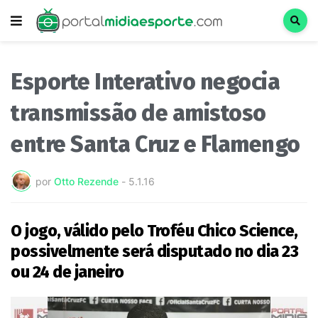
Esporte Interativo negocia
transmissão de amistoso
entre Santa Cruz e Flamengo
por
Otto Rezende
-
5.1.16
O jogo, válido pelo Troféu Chico Science,
possivelmente será disputado no dia 23
ou 24 de janeiro