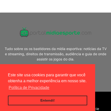
Tudo sobre os os bastidores da mídia esportiva: notícias da TV
e streaming, direitos de transmissão, audiência e guia de onde
assistir os jogos do dia.
Este site usa cookies para garantir que você
obtenha a melhor experiência em nosso site.
Política de Privacidade
Blogger Templates
|
Portal Mídia Esporte
Entendi!
Home
Política de privacidade
Contato
Anuncie