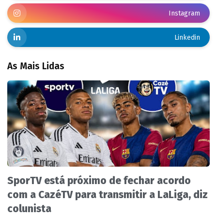
Instagram
Linkedin
As Mais Lidas
SporTV está próximo de fechar acordo
com a CazéTV para transmitir a LaLiga, diz
colunista