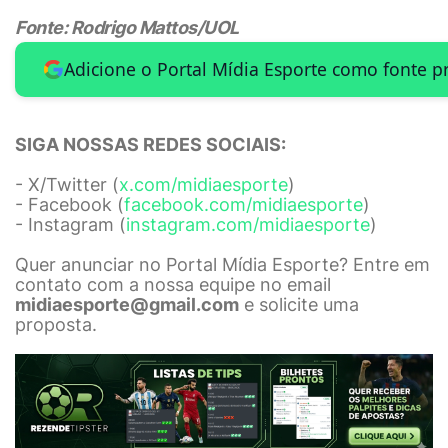
Fonte: Rodrigo Mattos/UOL
Adicione o Portal Mídia Esporte como fonte p
SIGA NOSSAS REDES SOCIAIS:
- X/Twitter (
x.com/midiaesporte
)
- Facebook (
facebook.com/midiaesporte
)
- Instagram (
instagram.com/midiaesporte
)
Quer anunciar no Portal Mídia Esporte? Entre em
contato com a nossa equipe no email
midiaesporte@gmail.com
e solicite uma
proposta.