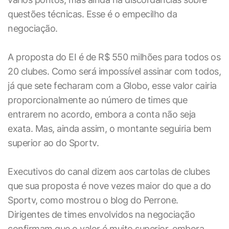
questões técnicas. Esse é o empecilho da
negociação.
A proposta do EI é de R$ 550 milhões para todos os
20 clubes. Como será impossível assinar com todos,
já que sete fecharam com a Globo, esse valor cairia
proporcionalmente ao número de times que
entrarem no acordo, embora a conta não seja
exata. Mas, ainda assim, o montante seguiria bem
superior ao do Sportv.
Executivos do canal dizem aos cartolas de clubes
que sua proposta é nove vezes maior do que a do
Sportv, como mostrou o blog do Perrone.
Dirigentes de times envolvidos na negociação
confirmam que o valor é muito superior, embora