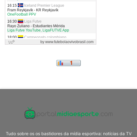
Tudo sobre os os bastidores da mídia esportiva: notícias da TV