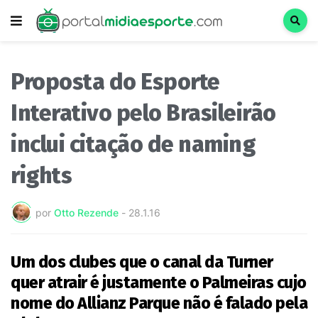
Proposta do Esporte
Interativo pelo Brasileirão
inclui citação de naming
rights
por
Otto Rezende
-
28.1.16
Um dos clubes que o canal da Turner
quer atrair é justamente o Palmeiras cujo
nome do Allianz Parque não é falado pela