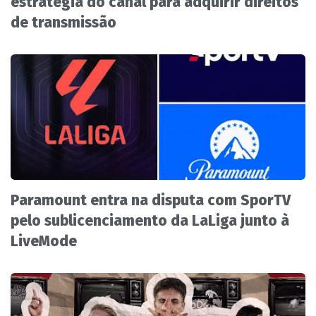
estratégia do canal para adquirir direitos
de transmissão
Paramount entra na disputa com SporTV
pelo sublicenciamento da LaLiga junto à
LiveMode