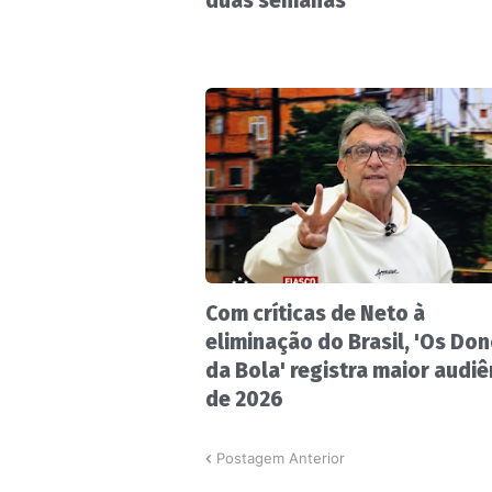
duas semanas
Com críticas de Neto à
eliminação do Brasil, 'Os Do
da Bola' registra maior audiê
de 2026
Postagem Anterior