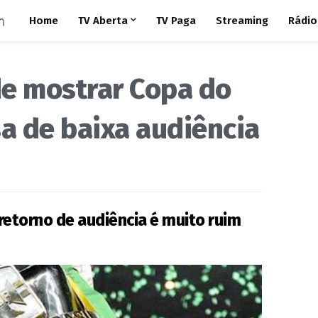
Home
TV Aberta
TV Paga
Streaming
Rádio
de mostrar Copa do
sa de baixa audiência
retorno de audiência é muito ruim