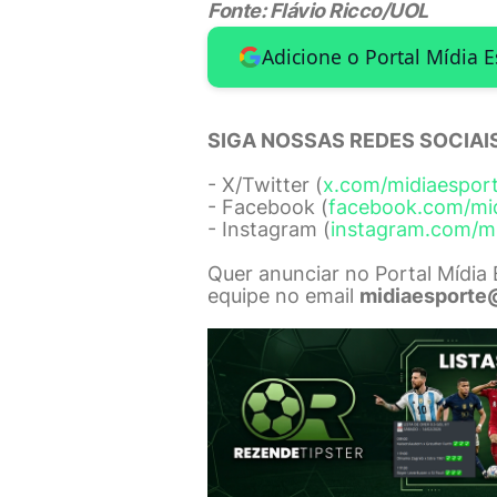
Fonte: Flávio Ricco/UOL
Adicione o Portal Mídia 
SIGA NOSSAS REDES SOCIAIS
- X/Twitter (
x.com/midiaespor
- Facebook (
facebook.com/mi
- Instagram (
instagram.com/m
Quer anunciar no Portal Mídia
equipe no email
midiaesporte