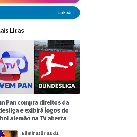
Linkedin
ais Lidas
m Pan compra direitos da
esliga e exibirá jogos do
bol alemão na TV aberta
Eliminatórias da