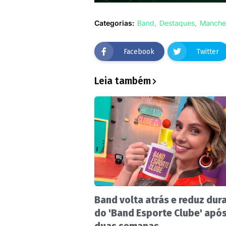
Categorias:
Band
Destaques
Manche
Facebook
Twitter
Leia também
Band volta atrás e reduz dur
do 'Band Esporte Clube' apó