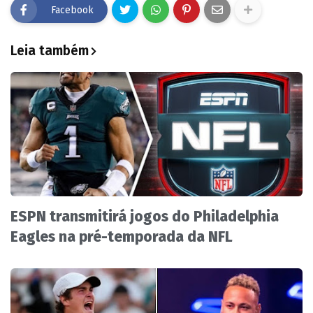
Facebook
Leia também
ESPN transmitirá jogos do Philadelphia
Eagles na pré-temporada da NFL