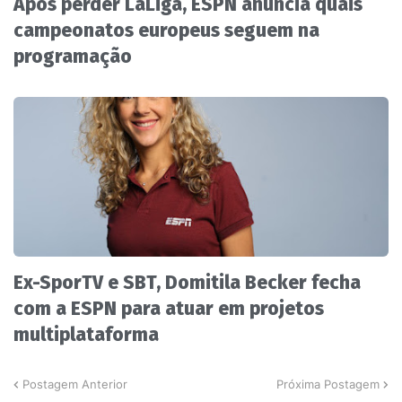
Após perder LaLiga, ESPN anuncia quais
campeonatos europeus seguem na
programação
Ex-SporTV e SBT, Domitila Becker fecha
com a ESPN para atuar em projetos
multiplataforma
Postagem Anterior
Próxima Postagem