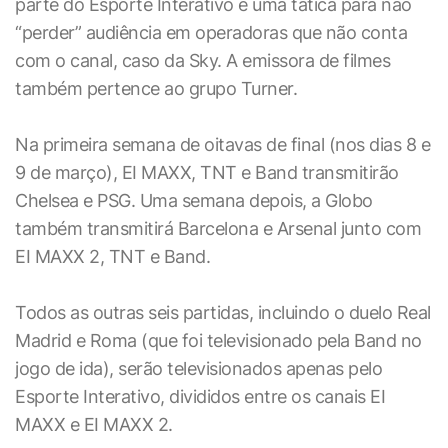
parte do Esporte Interativo é uma tática para não
“perder” audiência em operadoras que não conta
com o canal, caso da Sky. A emissora de filmes
também pertence ao grupo Turner.
Na primeira semana de oitavas de final (nos dias 8 e
9 de março), EI MAXX, TNT e Band transmitirão
Chelsea e PSG. Uma semana depois, a Globo
também transmitirá Barcelona e Arsenal junto com
EI MAXX 2, TNT e Band.
Todos as outras seis partidas, incluindo o duelo Real
Madrid e Roma (que foi televisionado pela Band no
jogo de ida), serão televisionados apenas pelo
Esporte Interativo, divididos entre os canais EI
MAXX e EI MAXX 2.