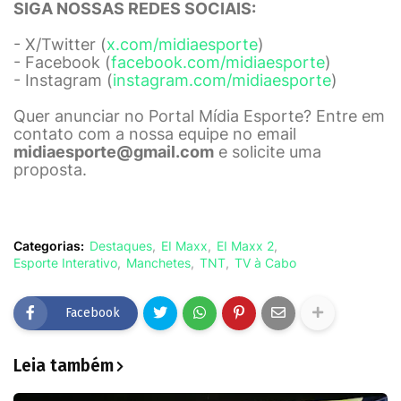
SIGA NOSSAS REDES SOCIAIS:
- X/Twitter (
x.com/midiaesporte
)
- Facebook (
facebook.com/midiaesporte
)
- Instagram (
instagram.com/midiaesporte
)
Quer anunciar no Portal Mídia Esporte? Entre em
contato com a nossa equipe no email
midiaesporte@gmail.com
e solicite uma
proposta.
Categorias:
Destaques
EI Maxx
EI Maxx 2
Esporte Interativo
Manchetes
TNT
TV à Cabo
Facebook
Leia também