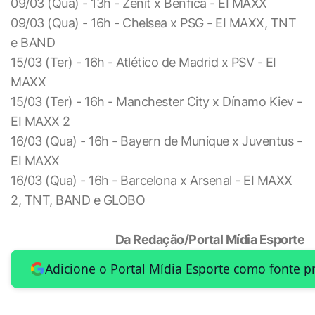
09/03 (Qua) - 13h - Zenit x Benfica - EI MAXX
09/03 (Qua) - 16h - Chelsea x PSG - EI MAXX, TNT
e BAND
15/03 (Ter) - 16h - Atlético de Madrid x PSV - EI
MAXX
15/03 (Ter) - 16h - Manchester City x Dínamo Kiev -
EI MAXX 2
16/03 (Qua) - 16h - Bayern de Munique x Juventus -
EI MAXX
16/03 (Qua) - 16h - Barcelona x Arsenal - EI MAXX
2, TNT, BAND e GLOBO
Da Redação/Portal Mídia Esporte
Adicione o Portal Mídia Esporte como fonte p