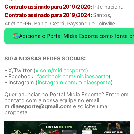
Contrato assinado para 2019/2020:
Internacional
Contrato assinado para 2019/2024:
Santos,
Atlético-PR, Bahia, Ceará, Paysandu e Joinville
Adicione o Portal Mídia Esporte como fonte p
SIGA NOSSAS REDES SOCIAIS:
- X/Twitter (
x.com/midiaesporte
)
- Facebook (
facebook.com/midiaesporte
)
- Instagram (
instagram.com/midiaesporte
)
Quer anunciar no Portal Mídia Esporte? Entre em
contato com a nossa equipe no email
midiaesporte@gmail.com
e solicite uma
proposta.