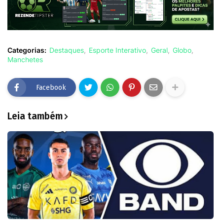
Categorias:
Destaques
Esporte Interativo
Geral
Globo
Manchetes
Facebook
Leia também