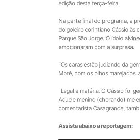
edição desta terça-feira.
Na parte final do programa, a p
do goleiro corintiano Cássio às
Parque São Jorge. O ídolo alvin
emocionaram com a surpresa.
“Os caras estão judiando da gent
Moré, com os olhos marejados, 
“Legal a matéria. O Cássio foi 
Aquele menino (chorando) me em
comentarista Casagrande, també
Assista abaixo a reportagem: