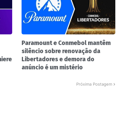
Paramount e Conmebol mantêm
silêncio sobre renovação da
miere
Libertadores e demora do
anúncio é um mistério
Próxima Postagem