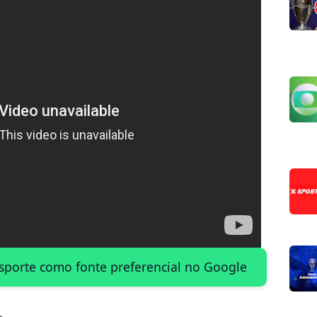
Esporte como fonte preferencial no Google