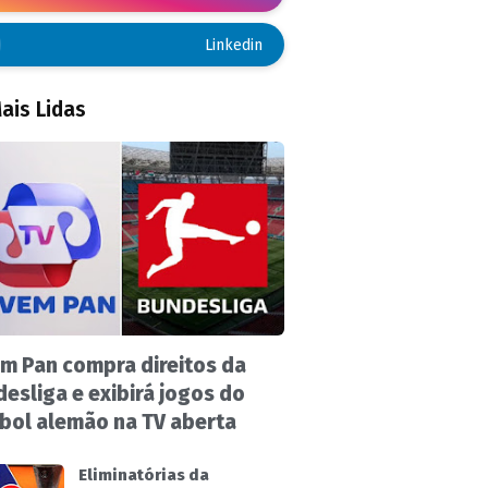
Linkedin
ais Lidas
m Pan compra direitos da
esliga e exibirá jogos do
bol alemão na TV aberta
Eliminatórias da