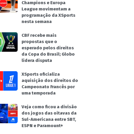
Champions e Europa
League movimentam a
programação da XSports
nesta semana
CBF recebe mais
propostas que o
esperado pelos direitos
da Copa do Brasil; Globo
lidera disputa
XSports oficializa
aquisição dos direitos do
Campeonato Francês por
uma temporada
Veja como ficou a divisão
dos jogos das oitavas da
Sul-Americana entre SBT,
ESPN e Paramount+