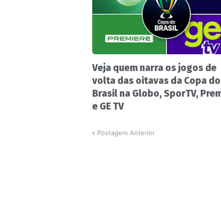
Veja quem narra os jogos de
volta das oitavas da Copa do
Brasil na Globo, SporTV, Pre
e GE TV
Postagem Anterior