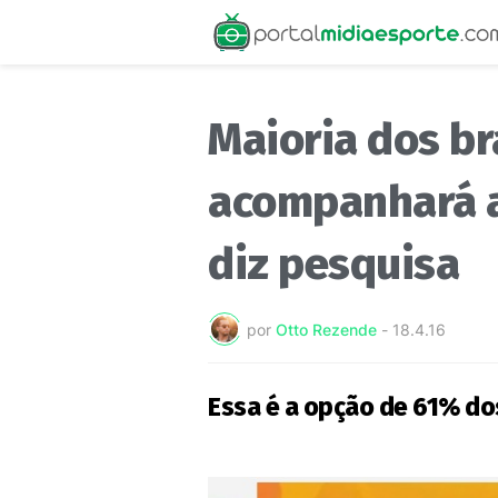
Maioria dos br
acompanhará a
diz pesquisa
por
Otto Rezende
-
18.4.16
Essa é a opção de 61% do