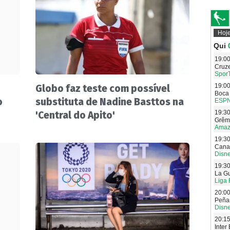
Globo faz teste com possível
o
substituta de Nadine Basttos na
'Central do Apito'