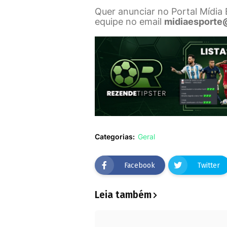
Quer anunciar no Portal Mídia
equipe no email
midiaesporte
Categorias:
Geral
Facebook
Twitter
Leia também