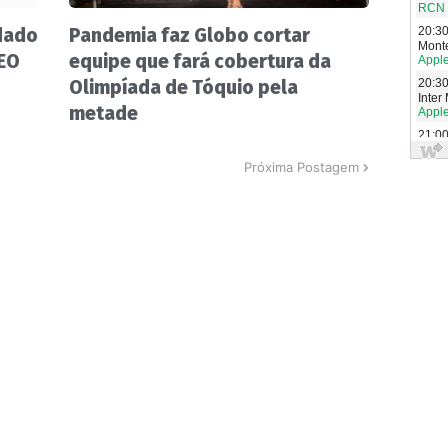
dado
Pandemia faz Globo cortar
CEO
equipe que fará cobertura da
Olimpíada de Tóquio pela
metade
Próxima Postagem