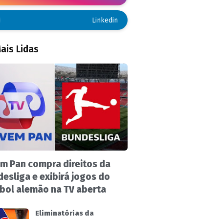
Linkedin
ais Lidas
m Pan compra direitos da
esliga e exibirá jogos do
bol alemão na TV aberta
Eliminatórias da