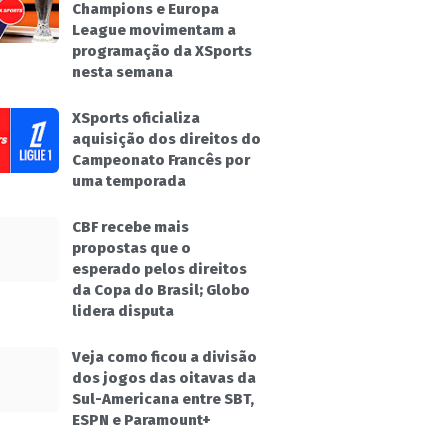
Champions e Europa
League movimentam a
programação da XSports
nesta semana
XSports oficializa
aquisição dos direitos do
Campeonato Francês por
uma temporada
CBF recebe mais
propostas que o
esperado pelos direitos
da Copa do Brasil; Globo
lidera disputa
Veja como ficou a divisão
dos jogos das oitavas da
Sul-Americana entre SBT,
ESPN e Paramount+