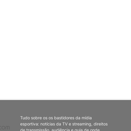
Tudo sobre os os bastidores da mídia
esportiva: notícias da TV e streaming, direitos
de transmissão, audiência e guia de onde