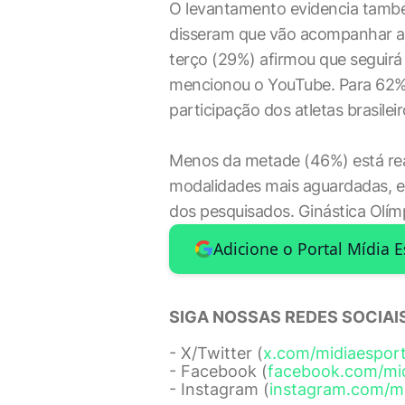
O levantamento evidencia também
disseram que vão acompanhar a 
terço (29%) afirmou que seguirá
mencionou o YouTube. Para 62%,
participação dos atletas brasileir
Menos da metade (46%) está rea
modalidades mais aguardadas, e
dos pesquisados. Ginástica Olímp
Adicione o Portal Mídia 
SIGA NOSSAS REDES SOCIAIS
- X/Twitter (
x.com/midiaespor
- Facebook (
facebook.com/mi
- Instagram (
instagram.com/m