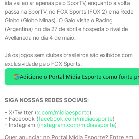
ida vai ao ar apenas pelo SporTV, enquanto a volta
passa na SporTV, no FOX Sports (FOX 2) e na Rede
Globo (Globo Minas). O Galo visita o Racing
(Argentina) no dia 27 de abril e hospeda o rival de
Avellaneda no dia 4 de maio.
Já os jogos sem clubes brasileiros são exibidos com
exclusividade pelo FOX Sports.
Adicione o Portal Mídia Esporte como fonte p
SIGA NOSSAS REDES SOCIAIS:
- X/Twitter (
x.com/midiaesporte
)
- Facebook (
facebook.com/midiaesporte
)
- Instagram (
instagram.com/midiaesporte
)
Quer anunciar no Portal Mídia Esporte? Entre em