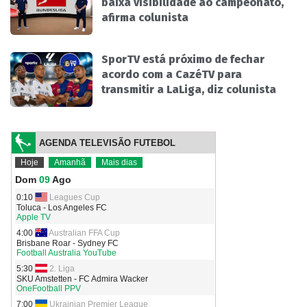
baixa visibilidade ao campeonato,
afirma colunista
SporTV está próximo de fechar
acordo com a CazéTV para
transmitir a LaLiga, diz colunista