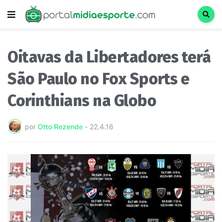
Oitavas da Libertadores terá
São Paulo no Fox Sports e
Corinthians na Globo
por
Otto Rezende
-
22.4.16