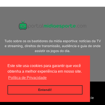
Tudo sobre os os bastidores da mídia esportiva: notícias da TV
e streaming, direitos de transmissão, audiência e guia de onde
assistir os jogos do dia.
Este site usa cookies para garantir que você
obtenha a melhor experiência em nosso site.
Política de Privacidade
Blogger Templates
|
Portal Mídia Esporte
Entendi!
Home
Política de privacidade
Contato
Anuncie