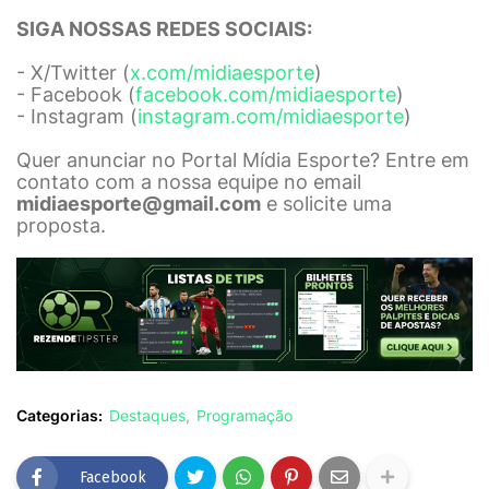
SIGA NOSSAS REDES SOCIAIS:
- X/Twitter (
x.com/midiaesporte
)
- Facebook (
facebook.com/midiaesporte
)
- Instagram (
instagram.com/midiaesporte
)
Quer anunciar no Portal Mídia Esporte? Entre em
contato com a nossa equipe no email
midiaesporte@gmail.com
e solicite uma
proposta.
Categorias:
Destaques
Programação
Facebook