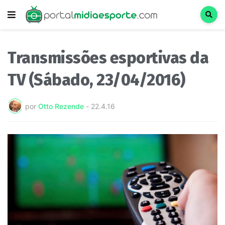
Transmissões esportivas da
TV (Sábado, 23/04/2016)
por
Otto Rezende
-
22.4.16