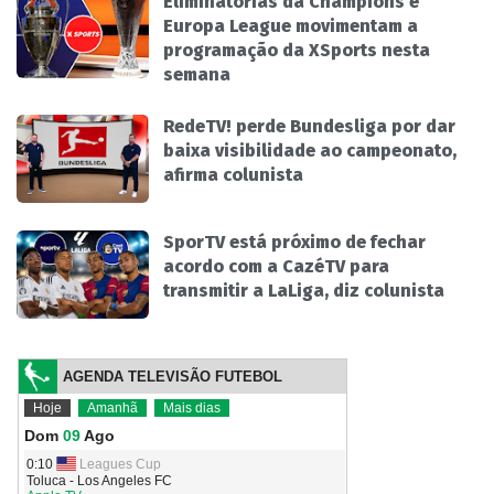
Eliminatórias da Champions e
Europa League movimentam a
programação da XSports nesta
semana
RedeTV! perde Bundesliga por dar
baixa visibilidade ao campeonato,
afirma colunista
SporTV está próximo de fechar
acordo com a CazéTV para
transmitir a LaLiga, diz colunista