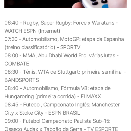
06:40 - Rugby, Super Rugby: Force x Waratahs -
WATCH ESPN (Internet)
07:30 - Automobilismo, MotoGP: etapa da Espanha
(treino classificatório) - SPORTV
08:00 - MMA, Abu Dhabi World Pro: várias lutas -
COMBATE
08:30 - Tênis, WTA de Stuttgart: primeira semifinal -
BANDSPORTS
08:40 - Automobilismo, Fórmula V8: etapa de
Hungaroring (primeira corrida) - EI MAXX
08:45 - Futebol, Campeonato Inglês: Manchester
City x Stoke City - ESPN BRASIL
09:00 - Futebol Campeonato Paulista Sub-15:
Osasco Audax x Taboão da Serra - TV ESPORTE