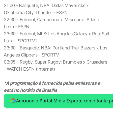
21:00 - Basquete, NBA: Dallas Mavericks x
Oklahoma City Thunder - ESPN
22:30 - Futebol, Campeonato Mexicano: Atlas x
León - ESPN+
23:30 - Futebol, MLS: Los Angeles Galaxy x Real Salt
Lake - SPORTV2
23:30 - Basquete, NBA: Portland Trail Blazers x Los
Angeles Clippers - SPORTV
03:05 - Rugby, Super Rugby: Brumbies x Crusaders
- WATCH ESPN (Internet)
*A programação é fornecida pelas emissoras e
está no horário de Brasília
Adicione o Portal Mídia Esporte como fonte p