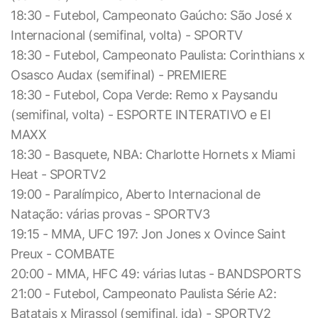
18:30 - Futebol, Campeonato Gaúcho: São José x
Internacional (semifinal, volta) - SPORTV
18:30 - Futebol, Campeonato Paulista: Corinthians x
Osasco Audax (semifinal) - PREMIERE
18:30 - Futebol, Copa Verde: Remo x Paysandu
(semifinal, volta) - ESPORTE INTERATIVO e EI
MAXX
18:30 - Basquete, NBA: Charlotte Hornets x Miami
Heat - SPORTV2
19:00 - Paralímpico, Aberto Internacional de
Natação: várias provas - SPORTV3
19:15 - MMA, UFC 197: Jon Jones x Ovince Saint
Preux - COMBATE
20:00 - MMA, HFC 49: várias lutas - BANDSPORTS
21:00 - Futebol, Campeonato Paulista Série A2:
Batatais x Mirassol (semifinal, ida) - SPORTV2