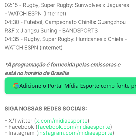
02:15 - Rugby, Super Rugby: Sunwolves x Jaguares
- WATCH ESPN (Internet)
04:30 - Futebol, Campeonato Chinês: Guangzhou
R&F x Jiangsu Suning - BANDSPORTS
04:35 - Rugby, Super Rugby: Hurricanes x Chiefs -
WATCH ESPN (Internet)
*A programação é fornecida pelas emissoras e
está no horário de Brasília
Adicione o Portal Mídia Esporte como fonte p
SIGA NOSSAS REDES SOCIAIS:
- X/Twitter (
x.com/midiaesporte
)
- Facebook (
facebook.com/midiaesporte
)
- Instagram (
instagram.com/midiaesporte
)