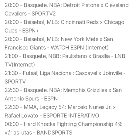
20:00 - Basquete, NBA: Detroit Pistons x Cleveland
Cavaliers - SPORTV2
20:00 - Beisebol, MLB: Cincinnati Reds x Chicago
Cubs - ESPN+
20:00 - Beisebol, MLB: New York Mets x San
Francisco Giants - WATCH ESPN (Internet)
21:00 - Basquete, NBB: Paulistano x Brasília - LNB
TV(Internet)
21:30 - Futsal, Liga Nacional: Cascavel x Joinville -
SPORTV
22:30 - Basquete, NBA: Memphis Grizzlies x San
Antonio Spurs - ESPN
22:30 - MMA, Legacy 54: Marcelo Nunes Jr. x
Rafael Lovato - ESPORTE INTERATIVO
00:00 - Hard Knocks Fighting Championship 49:
várias lutas - BANDSPORTS