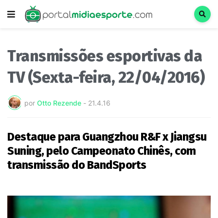
Transmissões esportivas da
TV (Sexta-feira, 22/04/2016)
por
Otto Rezende
-
21.4.16
Destaque para Guangzhou R&F x Jiangsu
Suning, pelo Campeonato Chinês, com
transmissão do BandSports