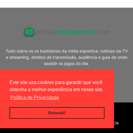
Tudo sobre os os bastidores da mídia esportiva: notícias da TV
e streaming, direitos de transmissão, audiência e guia de onde
assistir os jogos do dia.
Este site usa cookies para garantir que você
obtenha a melhor experiência em nosso site.
Política de Privacidade
Blogger Templates
|
Portal Mídia Esporte
Entendi!
Home
Política de privacidade
Contato
Anuncie