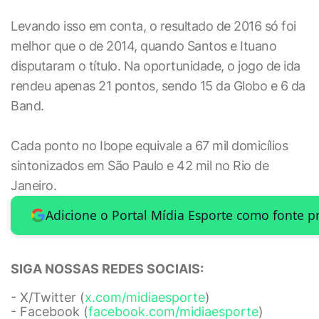
Levando isso em conta, o resultado de 2016 só foi
melhor que o de 2014, quando Santos e Ituano
disputaram o título. Na oportunidade, o jogo de ida
rendeu apenas 21 pontos, sendo 15 da Globo e 6 da
Band.
Cada ponto no Ibope equivale a 67 mil domicílios
sintonizados em São Paulo e 42 mil no Rio de
Janeiro.
Adicione o Portal Mídia Esporte como fonte p
SIGA NOSSAS REDES SOCIAIS:
- X/Twitter (
x.com/midiaesporte
)
- Facebook (
facebook.com/midiaesporte
)