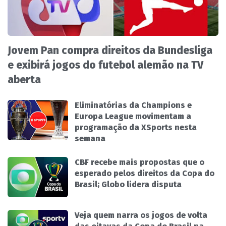
Jovem Pan compra direitos da Bundesliga
e exibirá jogos do futebol alemão na TV
aberta
Eliminatórias da Champions e
Europa League movimentam a
programação da XSports nesta
semana
CBF recebe mais propostas que o
esperado pelos direitos da Copa do
Brasil; Globo lidera disputa
Veja quem narra os jogos de volta