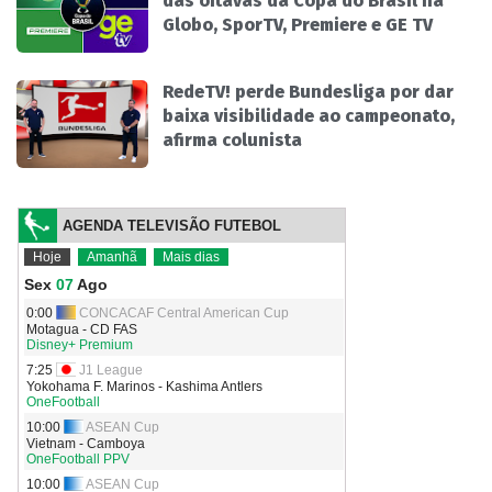
das oitavas da Copa do Brasil na
Globo, SporTV, Premiere e GE TV
RedeTV! perde Bundesliga por dar
baixa visibilidade ao campeonato,
afirma colunista