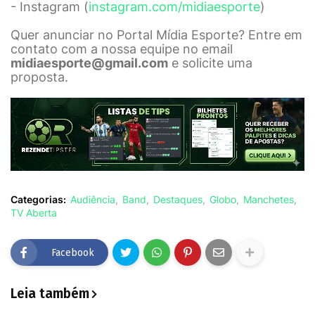
- Instagram (
instagram.com/midiaesporte
)
Quer anunciar no Portal Mídia Esporte? Entre em
contato com a nossa equipe no email
midiaesporte@gmail.com
e solicite uma
proposta.
Categorias:
Audiência
Band
Destaques
Globo
Manchetes
TV Aberta
Facebook
Leia também