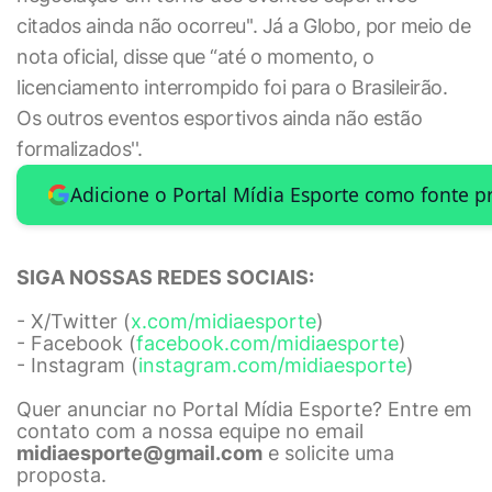
citados ainda não ocorreu''. Já a Globo, por meio de
nota oficial, disse que “até o momento, o
licenciamento interrompido foi para o Brasileirão.
Os outros eventos esportivos ainda não estão
formalizados''.
Adicione o Portal Mídia Esporte como fonte p
SIGA NOSSAS REDES SOCIAIS:
- X/Twitter (
x.com/midiaesporte
)
- Facebook (
facebook.com/midiaesporte
)
- Instagram (
instagram.com/midiaesporte
)
Quer anunciar no Portal Mídia Esporte? Entre em
contato com a nossa equipe no email
midiaesporte@gmail.com
e solicite uma
proposta.