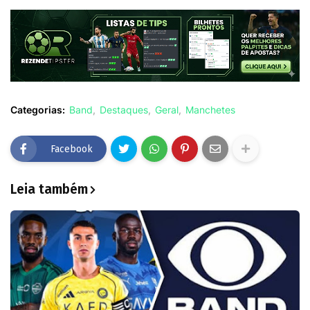
Categorias:
Band
Destaques
Geral
Manchetes
Facebook
Leia também