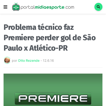
Problema técnico faz
Premiere perder gol de São
Paulo x Atlético-PR
por
Otto Rezende
-
12.6.16