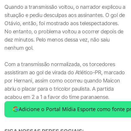
Quando a transmissão voltou, o narrador explicou a
situação e pediu desculpas aos assinantes. O gol de
Otávio, então, foi mostrado aos telespectadores.
No entanto, o problema voltou a ocorrer depois de
dez minutos. Pelo menos dessa vez, não saiu
nenhum gol.
Com a transmissão normalizada, os torcedores
assistiram ao gol de virada do Atlético-PR, marcado
por Hernani, assim como ocorreu quando Maicon
abriu o placar para o tricolor paulista. A partida
acabou em 2 a 1 a favor do time paranaense.
Adicione o Portal Mídia Esporte como fonte p