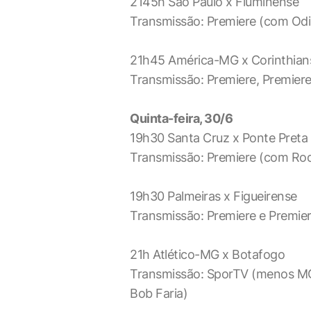
2145h São Paulo x Fluminense
Transmissão: Premiere (com Odin
21h45 América-MG x Corinthian
Transmissão: Premiere, Premiere
Quinta-feira, 30/6
19h30 Santa Cruz x Ponte Preta
Transmissão: Premiere (com Rod
19h30 Palmeiras x Figueirense
Transmissão: Premiere e Premier
21h Atlético-MG x Botafogo
Transmissão: SporTV (menos MG)
Bob Faria)