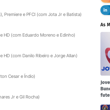
 Premiere e PFCI (com Jota Jr e Batista)
As M
ere HD (com Eduardo Moreno e Edinho)
e HD (com Danilo Ribeiro e Jorge Allan)
ton Cesar e Índio)
Jove
Bund
fute
ares Jr e Gil Rocha)