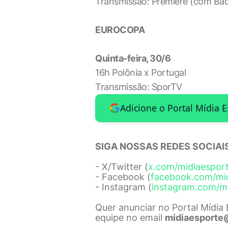
Transmissão: Premiere (com Bach
EUROCOPA
Quinta-feira, 30/6
16h Polônia x Portugal
Transmissão: SporTV
Adicione o Portal Mídia 
SIGA NOSSAS REDES SOCIAIS
- X/Twitter (
x.com/midiaespor
- Facebook (
facebook.com/mi
- Instagram (
instagram.com/m
Quer anunciar no Portal Mídia
equipe no email
midiaesporte