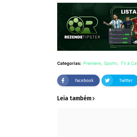
Categorias:
Premiere
Sportv
TV à Ca
Facebook
Twitter
Leia também