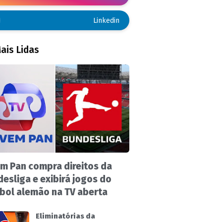
Linkedin
ais Lidas
m Pan compra direitos da
esliga e exibirá jogos do
bol alemão na TV aberta
Eliminatórias da