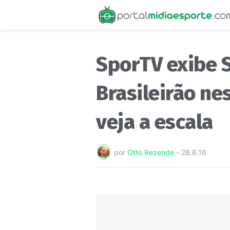
SporTV exibe S
Brasileirão ne
veja a escala
por
Otto Rezende
-
28.6.16