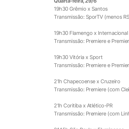
Quarta-feira, 29/6
19h30 Grêmio x Santos
Transmissão: SporTV (menos RS),
19h30 Flamengo x Internacional
Transmissão: Premiere e Premi
19h30 Vitória x Sport
Transmissão: Premiere e Premier
21h Chapecoense x Cruzeiro
Transmissão: Premiere (com Clei
21h Coritiba x Atlético-PR
Transmissão: Premiere (com Linh