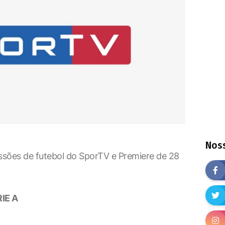
Noss
issões de futebol do SporTV e Premiere de 28
IE A