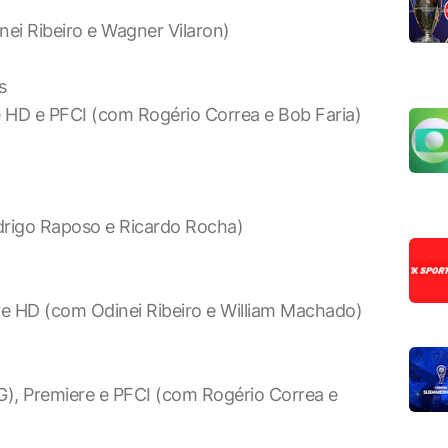
ei Ribeiro e Wagner Vilaron)
s
 HD e PFCI (com Rogério Correa e Bob Faria)
rigo Raposo e Ricardo Rocha)
e HD (com Odinei Ribeiro e William Machado)
, Premiere e PFCI (com Rogério Correa e