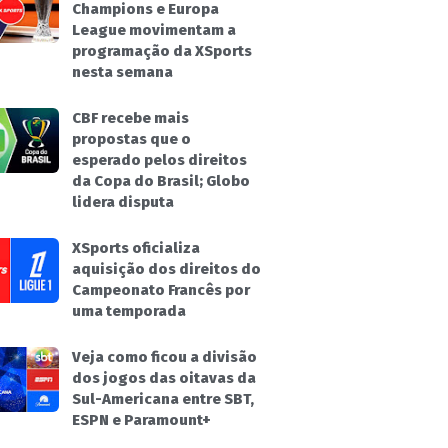
Champions e Europa
League movimentam a
programação da XSports
nesta semana
CBF recebe mais
propostas que o
esperado pelos direitos
da Copa do Brasil; Globo
lidera disputa
XSports oficializa
aquisição dos direitos do
Campeonato Francês por
uma temporada
Veja como ficou a divisão
dos jogos das oitavas da
Sul-Americana entre SBT,
ESPN e Paramount+