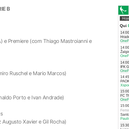
IE B
 e Premiere (com Thiago Mastroianni e
iro Ruschel e Mario Marcos)
naldo Porto e Ivan Andrade)
as
 Augusto Xavier e Gil Rocha)