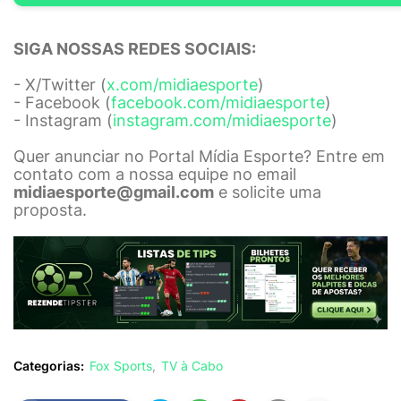
SIGA NOSSAS REDES SOCIAIS:
- X/Twitter (
x.com/midiaesporte
)
- Facebook (
facebook.com/midiaesporte
)
- Instagram (
instagram.com/midiaesporte
)
Quer anunciar no Portal Mídia Esporte? Entre em
contato com a nossa equipe no email
midiaesporte@gmail.com
e solicite uma
proposta.
Categorias:
Fox Sports
TV à Cabo