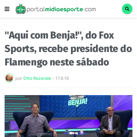
"Aqui com Benja!", do Fox
Sports, recebe presidente do
Flamengo neste sábado
por
Otto Rezende
-
17.9.16