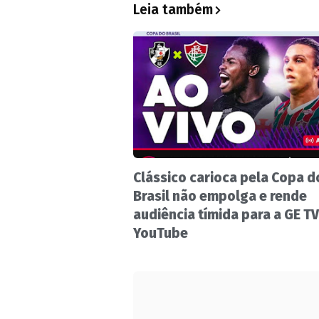
Leia também
Clássico carioca pela Copa d
Brasil não empolga e rende
audiência tímida para a GE TV
YouTube