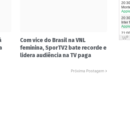
à
Com vice do Brasil na VNL
a
feminina, SporTV2 bate recorde e
lidera audiência na TV paga
Próxima Postagem