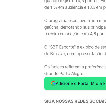
quando registrou 4,5 pontos. A
de 11% em audiência e 13% em pa
O programa esportivo ainda mant
gaúcha, derrotando sua principa
terceira colocação com 4,6 pont
O "SBT Esporte" é exibido de seg
de Brasília), com apresentação d
Os índices refletem a preferênc
Grande Porto Alegre.
Adicione o Portal Mídia 
SIGA NOSSAS REDES SOCIAIS