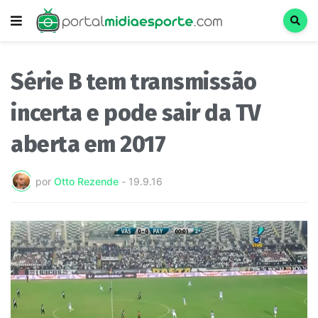
Série B tem transmissão
incerta e pode sair da TV
aberta em 2017
por
Otto Rezende
-
19.9.16