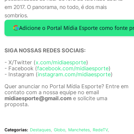
em 2017. O panorama, no todo, é dos mais
sombrios.
Adicione o Portal Mídia Esporte como fonte p
SIGA NOSSAS REDES SOCIAIS:
- X/Twitter (
x.com/midiaesporte
)
- Facebook (
facebook.com/midiaesporte
)
- Instagram (
instagram.com/midiaesporte
)
Quer anunciar no Portal Mídia Esporte? Entre em
contato com a nossa equipe no email
midiaesporte@gmail.com
e solicite uma
proposta.
Categorias:
Destaques
Globo
Manchetes
RedeTV