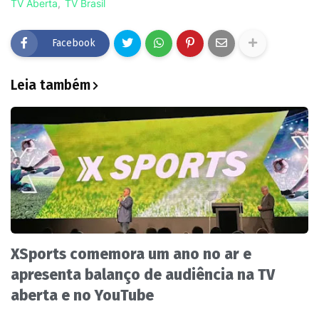
TV Aberta
TV Brasil
Facebook
Leia também
XSports comemora um ano no ar e
apresenta balanço de audiência na TV
aberta e no YouTube