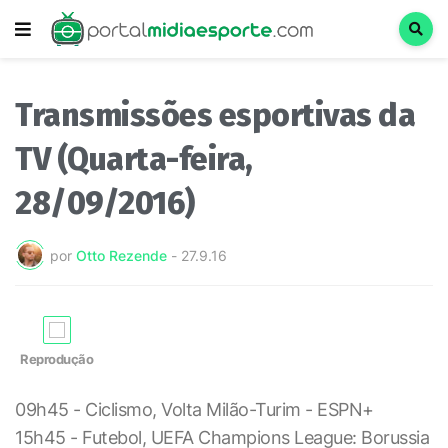
Transmissões esportivas da
TV (Quarta-feira,
28/09/2016)
por
Otto Rezende
-
27.9.16
Reprodução
09h45 - Ciclismo, Volta Milão-Turim - ESPN+
15h45 - Futebol, UEFA Champions League: Borussia