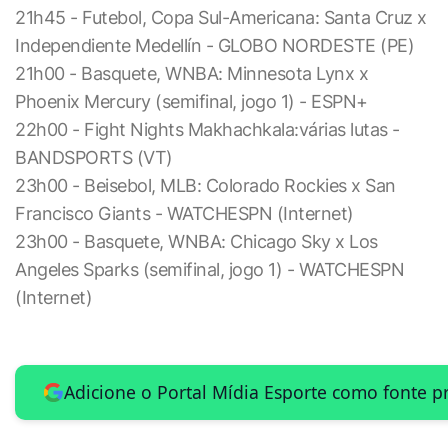
21h45 - Futebol, Copa Sul-Americana: Santa Cruz x
Independiente Medellín - GLOBO NORDESTE (PE)
21h00 - Basquete, WNBA: Minnesota Lynx x
Phoenix Mercury (semifinal, jogo 1) - ESPN+
22h00 - Fight Nights Makhachkala:várias lutas -
BANDSPORTS (VT)
23h00 - Beisebol, MLB: Colorado Rockies x San
Francisco Giants - WATCHESPN (Internet)
23h00 - Basquete, WNBA: Chicago Sky x Los
Angeles Sparks (semifinal, jogo 1) - WATCHESPN
(Internet)
Adicione o Portal Mídia Esporte como fonte p