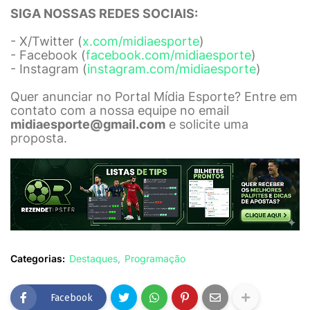
SIGA NOSSAS REDES SOCIAIS:
- X/Twitter (
x.com/midiaesporte
)
- Facebook (
facebook.com/midiaesporte
)
- Instagram (
instagram.com/midiaesporte
)
Quer anunciar no Portal Mídia Esporte? Entre em
contato com a nossa equipe no email
midiaesporte@gmail.com
e solicite uma
proposta.
Categorias:
Destaques
Programação
Facebook