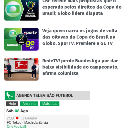
CBF recebe mais propostas que o
esperado pelos direitos da Copa do
Brasil; Globo lidera disputa
Veja quem narra os jogos de volta
das oitavas da Copa do Brasil na
Globo, SporTV, Premiere e GE TV
RedeTV! perde Bundesliga por dar
baixa visibilidade ao campeonato,
afirma colunista