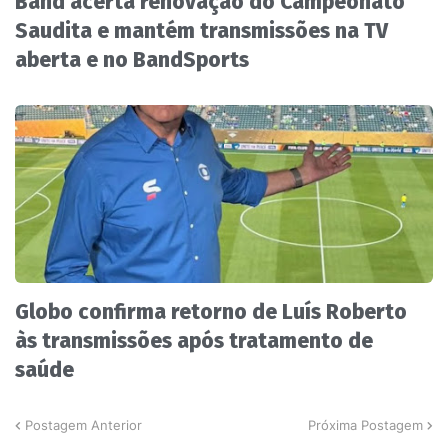
Band acerta renovação do Campeonato
Saudita e mantém transmissões na TV
aberta e no BandSports
Globo confirma retorno de Luís Roberto
às transmissões após tratamento de
saúde
Postagem Anterior
Próxima Postagem