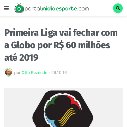
Primeira Liga vai fechar com
a Globo por R$ 60 milhões
até 2019
por
Otto Rezende
-
26.10.16