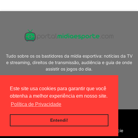
Tudo sobre os os bastidores da mídia esportiva: notícias da TV
e streaming, direitos de transmissão, audiência e guia de onde
assistir os jogos do dia.
Este site usa cookies para garantir que você
obtenha a melhor experiência em nosso site.
Política de Privacidade
Blogger Templates
|
Portal Mídia Esporte
Entendi!
Home
Política de privacidade
Contato
Anuncie