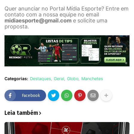
Quer anunciar no Portal Mídia Esporte? Entre em
contato com a nossa equipe no email
midiaesporte@gmail.com
e solicite uma
proposta.
Categorias:
Destaques
Geral
Globo
Manchetes
Facebook
Leia também