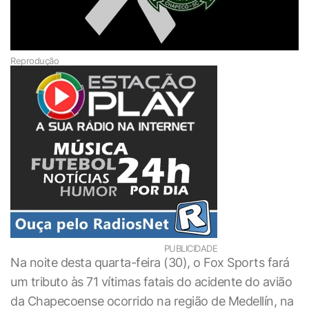
Reprodução
PUBLICIDADE
Na noite desta quarta-feira (30), o Fox Sports fará
um tributo às 71 vítimas fatais do acidente do avião
da Chapecoense ocorrido na região de Medellín, na