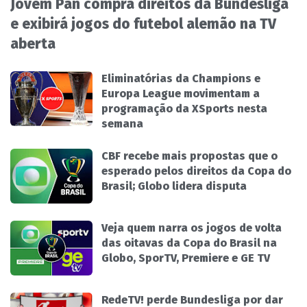
Jovem Pan compra direitos da Bundesliga
e exibirá jogos do futebol alemão na TV
aberta
Eliminatórias da Champions e
Europa League movimentam a
programação da XSports nesta
semana
CBF recebe mais propostas que o
esperado pelos direitos da Copa do
Brasil; Globo lidera disputa
Veja quem narra os jogos de volta
das oitavas da Copa do Brasil na
Globo, SporTV, Premiere e GE TV
RedeTV! perde Bundesliga por dar