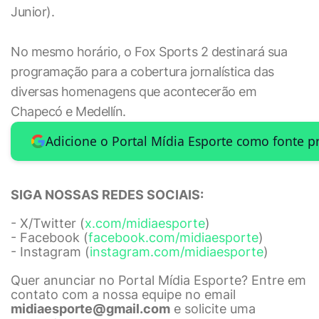
Junior).
No mesmo horário, o Fox Sports 2 destinará sua
programação para a cobertura jornalística das
diversas homenagens que acontecerão em
Chapecó e Medellín.
Adicione o Portal Mídia Esporte como fonte p
SIGA NOSSAS REDES SOCIAIS:
- X/Twitter (
x.com/midiaesporte
)
- Facebook (
facebook.com/midiaesporte
)
- Instagram (
instagram.com/midiaesporte
)
Quer anunciar no Portal Mídia Esporte? Entre em
contato com a nossa equipe no email
midiaesporte@gmail.com
e solicite uma