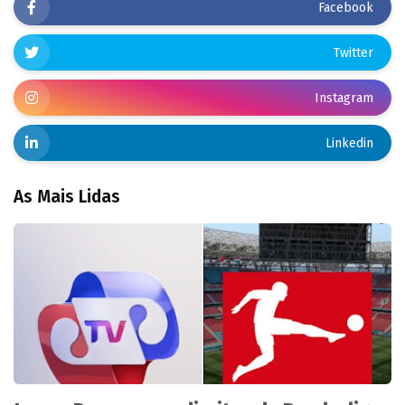
Facebook
Twitter
Instagram
Linkedin
As Mais Lidas