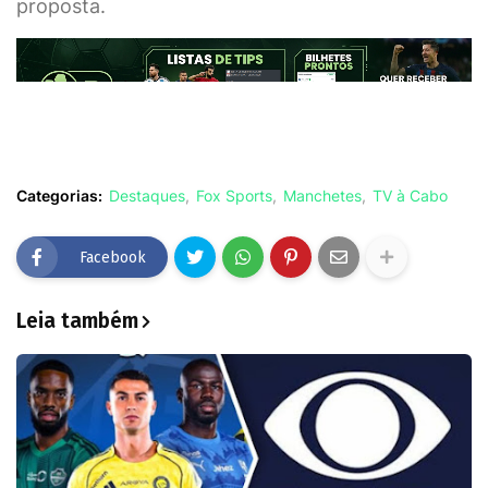
proposta.
Categorias:
Destaques
Fox Sports
Manchetes
TV à Cabo
Facebook
Leia também