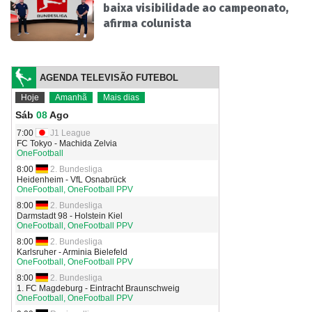
baixa visibilidade ao campeonato,
afirma colunista