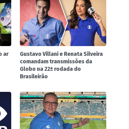
 ar
Gustavo Villani e Renata Silveira
comandam transmissões da
Globo na 22ª rodada do
Brasileirão