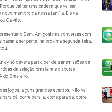
orque vai ter uma cadeira que vai ser
 novo membro da nossa família. Ele vai
cou Galvão.
representar o Bem, Amigos! nas conversas com
le passa a ser parte, na proxima segunda-feira,
tou.
uricy só deverá participar de transmissões de
tidas da seleção brasileira e disputas
A do Brasileiro.
andes jogos, alguns grandes eventos. Não vai
e para cá, corre para lá, corre para cá, corre