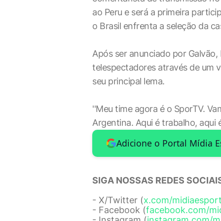
ao Peru e será a primeira partic
o Brasil enfrenta a seleção da ca
Após ser anunciado por Galvão,
telespectadores através de um v
seu principal lema.
''Meu time agora é o SporTV. Vam
Argentina. Aqui é trabalho, aqui 
Adicione o Portal Mídia 
SIGA NOSSAS REDES SOCIAIS
- X/Twitter (
x.com/midiaespor
- Facebook (
facebook.com/mi
- Instagram (
instagram.com/m