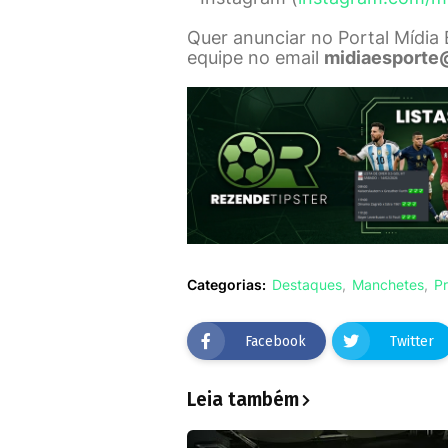
Quer anunciar no Portal Mídia
equipe no email
midiaesporte
Categorias:
Destaques
Manchetes
Pr
Facebook
Twitter
Leia também