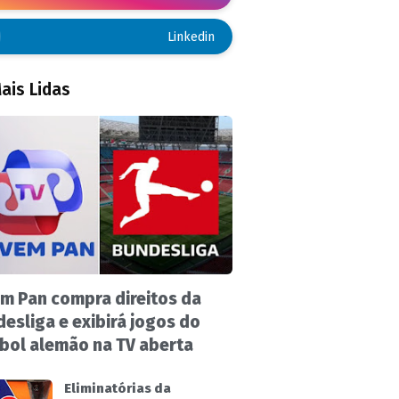
Linkedin
ais Lidas
m Pan compra direitos da
esliga e exibirá jogos do
bol alemão na TV aberta
Eliminatórias da