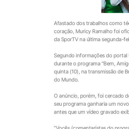
Afastado dos trabalhos como té
coração, Muricy Ramalho foi of
da SporTV na última segunda-feir
Segundo informações do portal U
durante o programa "Bem, Amigos
quinta (10), na transmissão de Br
do Mundo.
O anúncio, porém, foi cercado d
seu programa ganharia um novo
antes que um vídeo gravado exib
“Vocês (comentaristas do progr