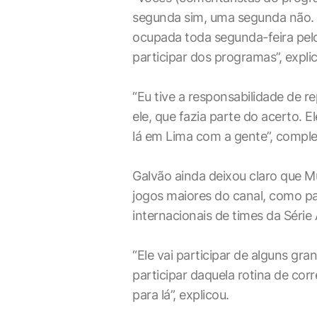
segunda sim, uma segunda não. P
ocupada toda segunda-feira pelo
participar dos programas”, expli
“Eu tive a responsabilidade de 
ele, que fazia parte do acerto. E
lá em Lima com a gente”, comple
Galvão ainda deixou claro que M
jogos maiores do canal, como par
internacionais de times da Série 
“Ele vai participar de alguns gr
participar daquela rotina de corr
para lá”, explicou.