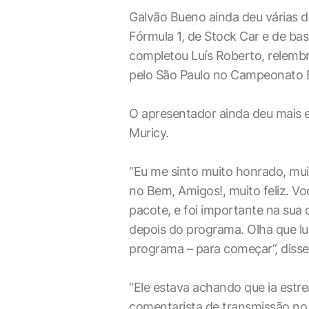
Galvão Bueno ainda deu várias d
Fórmula 1, de Stock Car e de basq
completou Luís Roberto, relemb
pelo São Paulo no Campeonato Br
O apresentador ainda deu mais
Muricy.
“Eu me sinto muito honrado, muit
no Bem, Amigos!, muito feliz. Vo
pacote, e foi importante na sua
depois do programa. Olha que lu
programa – para começar”, disse
“Ele estava achando que ia estre
comentarista de transmissão no B