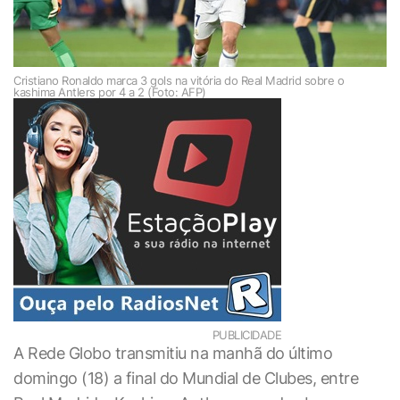
Cristiano Ronaldo marca 3 gols na vitória do Real Madrid sobre o
kashima Antlers por 4 a 2 (Foto: AFP)
PUBLICIDADE
A Rede Globo transmitiu na manhã do último
domingo (18) a final do Mundial de Clubes, entre