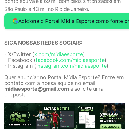
ponto equivale a 69 mil domicílios sintonizados em
São Paulo e 43 mil no Rio de Janeiro.
Adicione o Portal Mídia Esporte como fonte p
SIGA NOSSAS REDES SOCIAIS:
- X/Twitter (
x.com/midiaesporte
)
- Facebook (
facebook.com/midiaesporte
)
- Instagram (
instagram.com/midiaesporte
)
Quer anunciar no Portal Mídia Esporte? Entre em
contato com a nossa equipe no email
midiaesporte@gmail.com
e solicite uma
proposta.