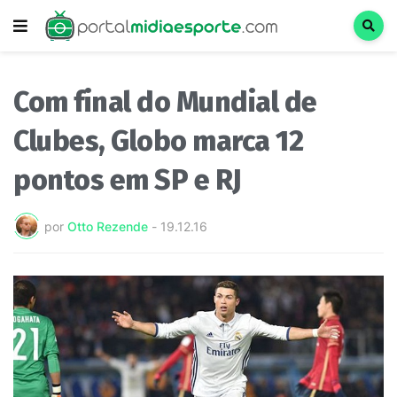
Com final do Mundial de
Clubes, Globo marca 12
pontos em SP e RJ
por
Otto Rezende
-
19.12.16