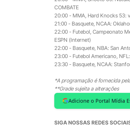
COMBATE
20:00 - MMA, Hard Knocks 53: 
21:00 - Basquete, NCAA: Oklaho
22:00 - Futebol, Campeonato M
ESPN (Internet)
22:00 - Basquete, NBA: San Ant
23:00 - Futebol Americano, NF
23:30 - Basquete, NCAA: Stanfor
*A programação é fornecida pelas
**Grade sujeita a alterações
Adicione o Portal Mídia 
SIGA NOSSAS REDES SOCIAIS