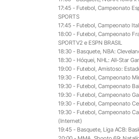
17:45 - Futebol, Campeonato Esp
SPORTS
17:45 - Futebol, Campeonato Ita
18:00 - Futebol, Campeonato Fra
SPORTV2 e ESPN BRASIL
18:30 - Basquete, NBA: Clevela
18:30 - Hóquei, NHL: All-Star G
19:00 - Futebol, Amistoso: Esta
19:30 - Futebol, Campeonato M
19:30 - Futebol, Campeonato Ba
19:30 - Futebol, Campeonato Ga
19:30 - Futebol, Campeonato Ce
19:30 - Futebol, Campeonato C
(Internet)
19:45 - Basquete, Liga ACB: Ba
20:00 - MMA, Shooto 69: Natalí