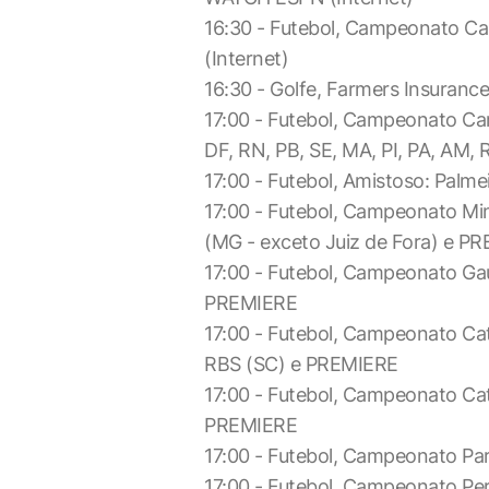
16:30 - Futebol, Campeonato C
(Internet)
16:30 - Golfe, Farmers Insuranc
17:00 - Futebol, Campeonato Car
DF, RN, PB, SE, MA, PI, PA, AM,
17:00 - Futebol, Amistoso: Palm
17:00 - Futebol, Campeonato Min
(MG - exceto Juiz de Fora) e P
17:00 - Futebol, Campeonato Gaú
PREMIERE
17:00 - Futebol, Campeonato Cat
RBS (SC) e PREMIERE
17:00 - Futebol, Campeonato Cata
PREMIERE
17:00 - Futebol, Campeonato Pa
17:00 - Futebol, Campeonato P