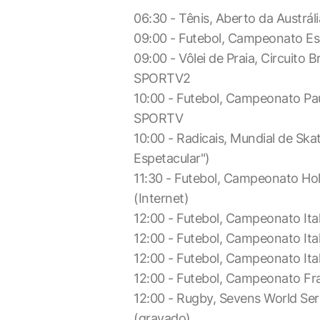
06:30 - Tênis, Aberto da Austráli
09:00 - Futebol, Campeonato Es
09:00 - Vôlei de Praia, Circuito B
SPORTV2
10:00 - Futebol, Campeonato Paul
SPORTV
10:00 - Radicais, Mundial de Ska
Espetacular")
11:30 - Futebol, Campeonato H
(Internet)
12:00 - Futebol, Campeonato It
12:00 - Futebol, Campeonato It
12:00 - Futebol, Campeonato Ita
12:00 - Futebol, Campeonato F
12:00 - Rugby, Sevens World Se
(gravado)