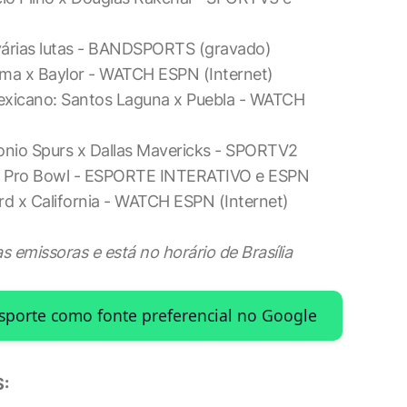
várias lutas - BANDSPORTS (gravado)
ma x Baylor - WATCH ESPN (Internet)
exicano: Santos Laguna x Puebla - WATCH
onio Spurs x Dallas Mavericks - SPORTV2
L: Pro Bowl - ESPORTE INTERATIVO e ESPN
d x California - WATCH ESPN (Internet)
 emissoras e está no horário de Brasília
Esporte como fonte preferencial no Google
: