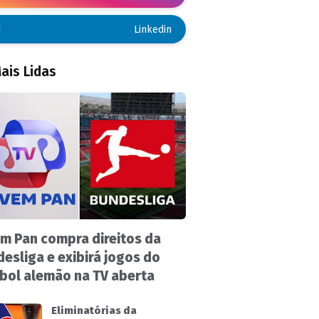
Linkedin
ais Lidas
m Pan compra direitos da
esliga e exibirá jogos do
bol alemão na TV aberta
Eliminatórias da