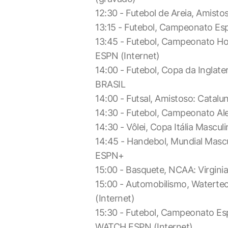
12:30 - Futebol de Areia, Amisto
13:15 - Futebol, Campeonato Es
13:45 - Futebol, Campeonato H
ESPN (Internet)
14:00 - Futebol, Copa da Inglat
BRASIL
14:00 - Futsal, Amistoso: Catalu
14:30 - Futebol, Campeonato A
14:30 - Vôlei, Copa Itália Mascu
14:45 - Handebol, Mundial Mascu
ESPN+
15:00 - Basquete, NCAA: Virgin
15:00 - Automobilismo, Waterte
(Internet)
15:30 - Futebol, Campeonato Espa
WATCH ESPN (Internet)