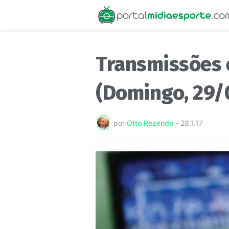
Transmissões 
(Domingo, 29/
por
Otto Rezende
-
28.1.17