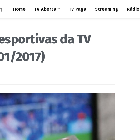
Home
TV Aberta
TV Paga
Streaming
Rádio
esportivas da TV
01/2017)