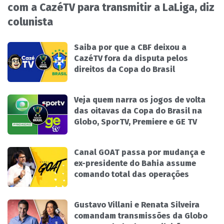
com a CazéTV para transmitir a LaLiga, diz
colunista
Saiba por que a CBF deixou a
CazéTV fora da disputa pelos
direitos da Copa do Brasil
Veja quem narra os jogos de volta
das oitavas da Copa do Brasil na
Globo, SporTV, Premiere e GE TV
Canal GOAT passa por mudança e
ex-presidente do Bahia assume
comando total das operações
Gustavo Villani e Renata Silveira
comandam transmissões da Globo