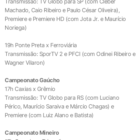
Transmissão: TV Globo para SP (com Cleber
Machado, Caio Ribeiro e Paulo César Oliveira),
Premiere e Premiere HD (com Jota Jr. e Maurício
Noriega)
19h Ponte Preta x Ferroviária
Transmissão: SporTV 2 e PFCI (com Odinei Ribeiro e
Wagner Vilaron)
Campeonato Gaúcho
17h Caxias x Grêmio
Transmissão: TV Globo para RS (com Luciano
Périco, Maurício Saraiva e Márcio Chagas) e
Premiere (com Luiz Alano e Batista)
Campeonato Mineiro