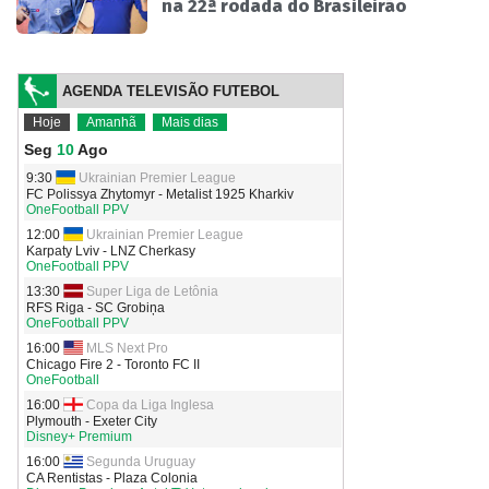
na 22ª rodada do Brasileirão