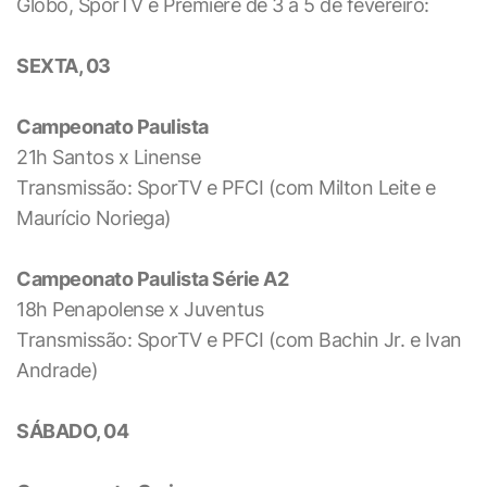
Globo, SporTV e Premiere de 3 a 5 de fevereiro:
SEXTA, 03
Campeonato Paulista
21h Santos x Linense
Transmissão: SporTV e PFCI (com Milton Leite e
Maurício Noriega)
Campeonato Paulista Série A2
18h Penapolense x Juventus
Transmissão: SporTV e PFCI (com Bachin Jr. e Ivan
Andrade)
SÁBADO, 04