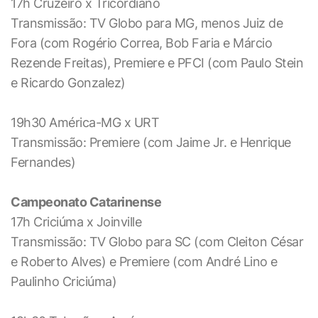
17h Cruzeiro x Tricordiano
Transmissão: TV Globo para MG, menos Juiz de
Fora (com Rogério Correa, Bob Faria e Márcio
Rezende Freitas), Premiere e PFCI (com Paulo Stein
e Ricardo Gonzalez)
19h30 América-MG x URT
Transmissão: Premiere (com Jaime Jr. e Henrique
Fernandes)
Campeonato Catarinense
17h Criciúma x Joinville
Transmissão: TV Globo para SC (com Cleiton César
e Roberto Alves) e Premiere (com André Lino e
Paulinho Criciúma)