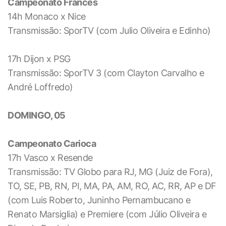
Campeonato Francês
14h Monaco x Nice
Transmissão: SporTV (com Julio Oliveira e Edinho)
17h Dijon x PSG
Transmissão: SporTV 3 (com Clayton Carvalho e
André Loffredo)
DOMINGO, 05
Campeonato Carioca
17h Vasco x Resende
Transmissão: TV Globo para RJ, MG (Juiz de Fora),
TO, SE, PB, RN, PI, MA, PA, AM, RO, AC, RR, AP e DF
(com Luis Roberto, Juninho Pernambucano e
Renato Marsiglia) e Premiere (com Júlio Oliveira e