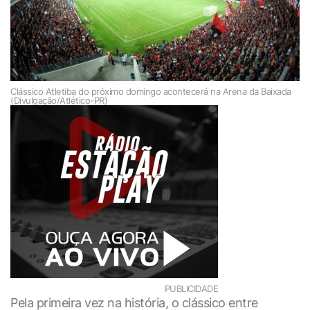
Clássico Atletiba do próximo domingo acontecerá na Arena da Baixada
(Divulgação/Atlético-PR)
PUBLICIDADE
Pela primeira vez na história, o clássico entre