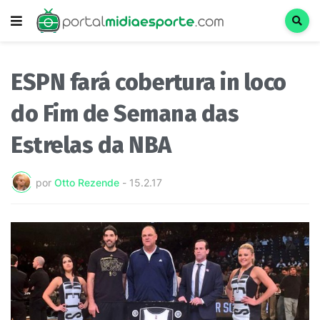
ESPN fará cobertura in loco
do Fim de Semana das
Estrelas da NBA
por
Otto Rezende
-
15.2.17