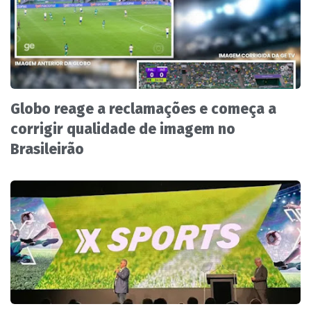
Globo reage a reclamações e começa a
corrigir qualidade de imagem no
Brasileirão