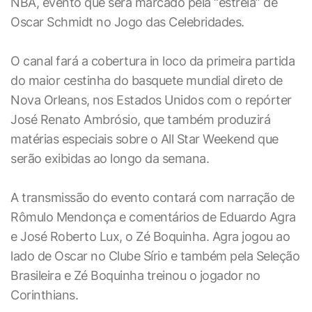
NBA, evento que será marcado pela “estreia” de
Oscar Schmidt no Jogo das Celebridades.
O canal fará a cobertura in loco da primeira partida
do maior cestinha do basquete mundial direto de
Nova Orleans, nos Estados Unidos com o repórter
José Renato Ambrósio, que também produzirá
matérias especiais sobre o All Star Weekend que
serão exibidas ao longo da semana.
A transmissão do evento contará com narração de
Rômulo Mendonça e comentários de Eduardo Agra
e José Roberto Lux, o Zé Boquinha. Agra jogou ao
lado de Oscar no Clube Sírio e também pela Seleção
Brasileira e Zé Boquinha treinou o jogador no
Corinthians.