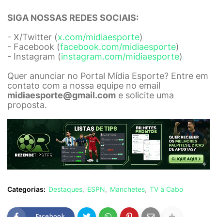
SIGA NOSSAS REDES SOCIAIS:
- X/Twitter (
x.com/midiaesporte
)
- Facebook (
facebook.com/midiaesporte
)
- Instagram (
instagram.com/midiaesporte
)
Quer anunciar no Portal Mídia Esporte? Entre em
contato com a nossa equipe no email
midiaesporte@gmail.com
e solicite uma
proposta.
Categorias:
Destaques
ESPN
Manchetes
TV à Cabo
Facebook