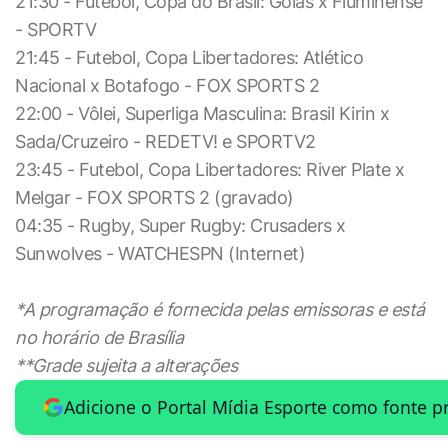
21:30 - Futebol, Copa do Brasil: Goiás x Fluminense
- SPORTV
21:45 - Futebol, Copa Libertadores: Atlético
Nacional x Botafogo - FOX SPORTS 2
22:00 - Vôlei, Superliga Masculina: Brasil Kirin x
Sada/Cruzeiro - REDETV! e SPORTV2
23:45 - Futebol, Copa Libertadores: River Plate x
Melgar - FOX SPORTS 2 (gravado)
04:35 - Rugby, Super Rugby: Crusaders x
Sunwolves - WATCHESPN (Internet)
*A programação é fornecida pelas emissoras e está
no horário de Brasília
**Grade sujeita a alterações
Adicione o Portal Mídia Esporte como fonte p