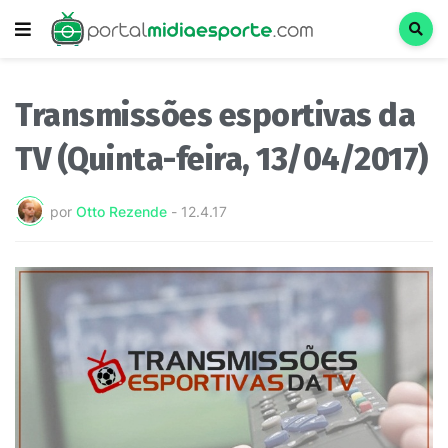
Transmissões esportivas da
TV (Quinta-feira, 13/04/2017)
por
Otto Rezende
-
12.4.17